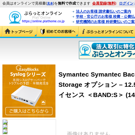
会員はオンラインで見積書(
)を
無料で作成
できます
会員登録(無料)
ログイン
見本
法人のお客様 請求書払いのご案内
学校・官公庁のお客様 校費・公費
研究機関のお客様 科研費払いのご案
Symantec Symantec Bac
Storage オプション – 12.
イセンス ＜BAND:S＞ (143