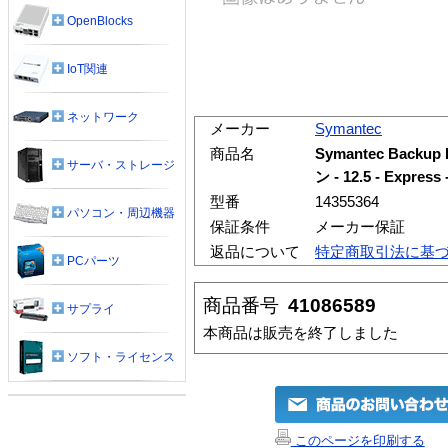
OpenBlocks
IoT関連
ネットワーク
メーカー
Symantec
商品名
Symantec Backup
サーバ・ストレージ
ン - 12.5 - Ex
型番
14355364
パソコン・周辺機器
保証条件
メーカー保証
返品について
特定商取引法に基
PCパーツ
商品番号
41086589
サプライ
本商品は販売を終了しました
ソフト・ライセンス
このページを印刷する