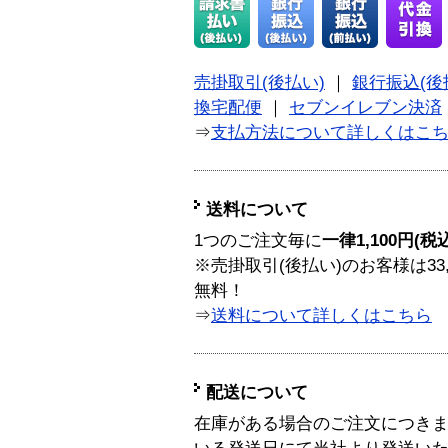
売掛取引(後払い)
｜
銀行振込(後
換宅配便
｜
セブンイレブン決済
⇒
支払方法について詳しくはこ
送料について
1つのご注文毎に
一律1,100円(税
※売掛取引(後払い)のお客様は33
無料！
⇒
送料について詳しくはこちら
配送について
在庫がある場合のご注文につき