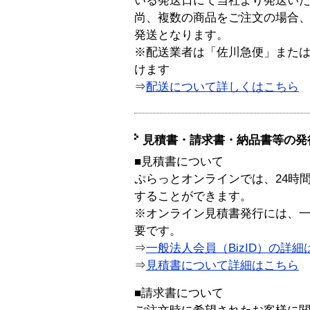
いる発送日にて当社より発送い
尚、複数の商品をご注文の場合
発送となります。
※配送業者は「佐川急便」また
けます
⇒
配送について詳しくはこちら
見積書・請求書・納品書等の発
■見積書について
ぷらっとオンラインでは、24時
することができます。
※オンライン見積書発行には、一般
要です。
⇒
一般法人会員（BizID）の詳細
⇒
見積書について詳細はこちら
■請求書について