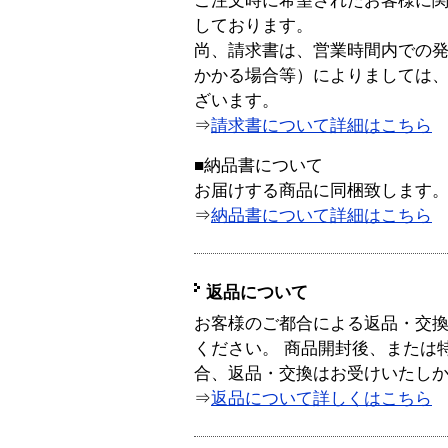
ご注文時に希望されたお客様に
しております。
尚、請求書は、営業時間内での
かかる場合等）によりましては
ざいます。
⇒
請求書について詳細はこちら
■納品書について
お届けする商品に同梱致します
⇒
納品書について詳細はこちら
返品について
お客様のご都合による返品・交
ください。 商品開封後、または
合、返品・交換はお受けいたし
⇒
返品について詳しくはこちら