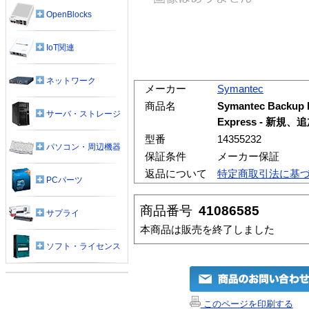
OpenBlocks
IoT関連
ネットワーク
メーカー
Symantec
商品名
Symantec Backup E
サーバ・ストレージ
Express - 新規
型番
14355232
パソコン・周辺機器
保証条件
メーカー保証
返品について
特定商取引法に基
PCパーツ
商品番号
41086585
サプライ
本商品は販売を終了しました
ソフト・ライセンス
このページを印刷する