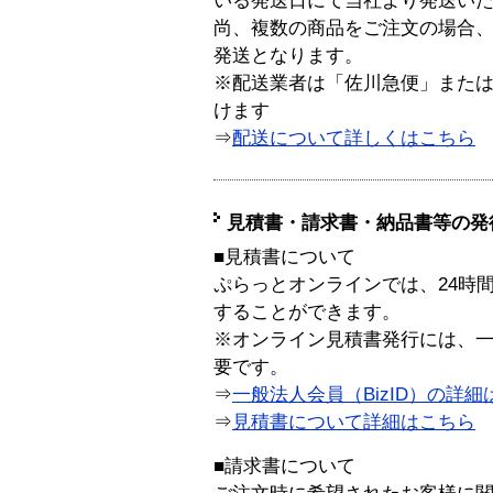
いる発送日にて当社より発送い
尚、複数の商品をご注文の場合
発送となります。
※配送業者は「佐川急便」また
けます
⇒
配送について詳しくはこちら
見積書・請求書・納品書等の発
■見積書について
ぷらっとオンラインでは、24時
することができます。
※オンライン見積書発行には、一般
要です。
⇒
一般法人会員（BizID）の詳細
⇒
見積書について詳細はこちら
■請求書について