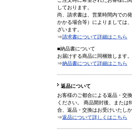
ご注文時に希望されたお客様に
しております。
尚、請求書は、営業時間内での
かかる場合等）によりましては
ざいます。
⇒
請求書について詳細はこちら
■納品書について
お届けする商品に同梱致します
⇒
納品書について詳細はこちら
返品について
お客様のご都合による返品・交
ください。 商品開封後、または
合、返品・交換はお受けいたし
⇒
返品について詳しくはこちら