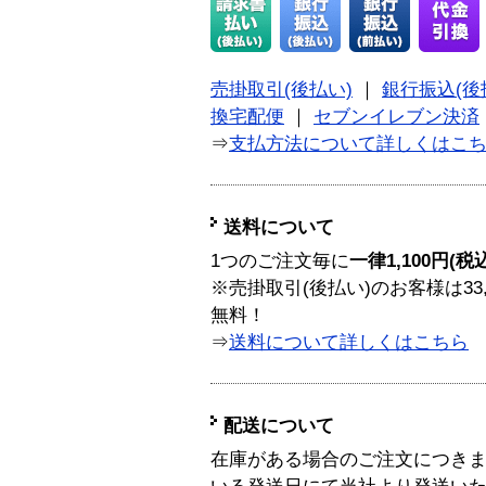
売掛取引(後払い)
｜
銀行振込(後
換宅配便
｜
セブンイレブン決済
⇒
支払方法について詳しくはこ
送料について
1つのご注文毎に
一律1,100円(税
※売掛取引(後払い)のお客様は33
無料！
⇒
送料について詳しくはこちら
配送について
在庫がある場合のご注文につき