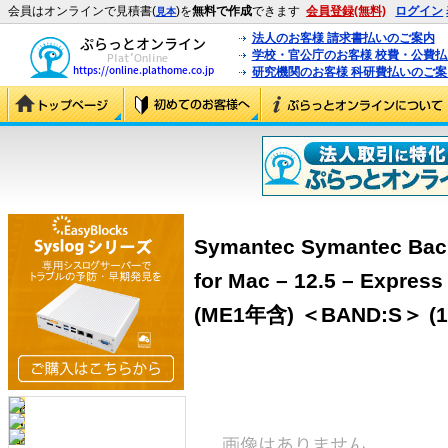
会員はオンラインで見積書(
)を
無料で作成
できます
会員登録(無料)
ログイン
見本
法人のお客様 請求書払いのご案内
学校・官公庁のお客様 校費・公費
研究機関のお客様 科研費払いのご案
Symantec Symantec Bac
for Mac – 12.5 – Ex
(ME1年含) ＜BAND:S＞ (1