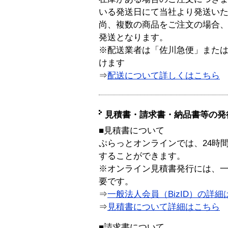
いる発送日にて当社より発送い
尚、複数の商品をご注文の場合
発送となります。
※配送業者は「佐川急便」また
けます
⇒
配送について詳しくはこちら
見積書・請求書・納品書等の発
■見積書について
ぷらっとオンラインでは、24時
することができます。
※オンライン見積書発行には、一般
要です。
⇒
一般法人会員（BizID）の詳細
⇒
見積書について詳細はこちら
■請求書について