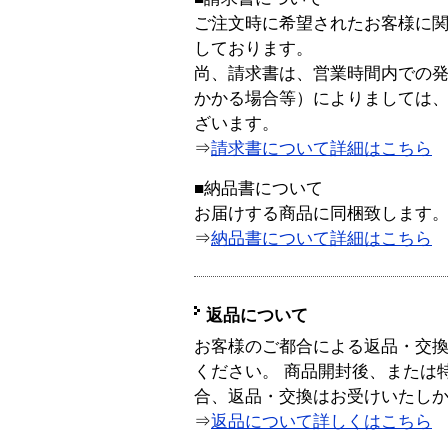
ご注文時に希望されたお客様に
しております。
尚、請求書は、営業時間内での
かかる場合等）によりましては
ざいます。
⇒
請求書について詳細はこちら
■納品書について
お届けする商品に同梱致します
⇒
納品書について詳細はこちら
返品について
お客様のご都合による返品・交
ください。 商品開封後、または
合、返品・交換はお受けいたし
⇒
返品について詳しくはこちら