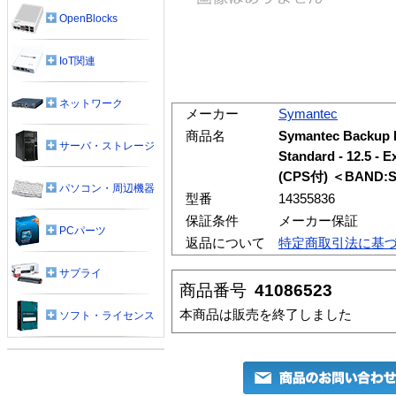
OpenBlocks
IoT関連
ネットワーク
メーカー
Symantec
商品名
Symantec Backup 
サーバ・ストレージ
Standard - 12.
(CPS付) ＜BAND:
パソコン・周辺機器
型番
14355836
保証条件
メーカー保証
PCパーツ
返品について
特定商取引法に基
サプライ
商品番号
41086523
本商品は販売を終了しました
ソフト・ライセンス