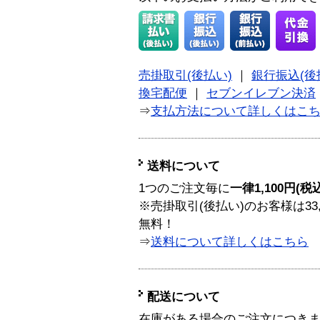
売掛取引(後払い)
｜
銀行振込(後
換宅配便
｜
セブンイレブン決済
⇒
支払方法について詳しくはこ
送料について
1つのご注文毎に
一律1,100円(税
※売掛取引(後払い)のお客様は33
無料！
⇒
送料について詳しくはこちら
配送について
在庫がある場合のご注文につき