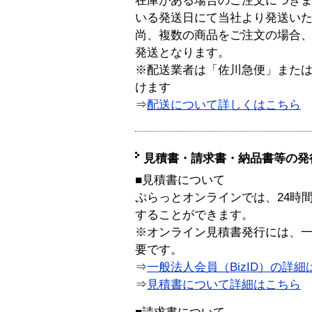
在庫がある場合のご注文につき
いる発送日にて当社より発送い
尚、複数の商品をご注文の場合
発送となります。
※配送業者は「佐川急便」また
けます
⇒
配送について詳しくはこちら
見積書・請求書・納品書等の発
■見積書について
ぷらっとオンラインでは、24時
することができます。
※オンライン見積書発行には、一般
要です。
⇒
一般法人会員（BizID）の詳細
⇒
見積書について詳細はこちら