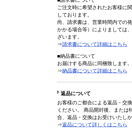
■請求書について
ご注文時に希望されたお客様に
しております。
尚、請求書は、営業時間内での
かかる場合等）によりましては
ざいます。
⇒
請求書について詳細はこちら
■納品書について
お届けする商品に同梱致します
⇒
納品書について詳細はこちら
返品について
お客様のご都合による返品・交
ください。 商品開封後、または
合、返品・交換はお受けいたし
⇒
返品について詳しくはこちら