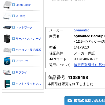
OpenBlocks
IoT関連
ネットワーク
メーカー
Symantec
商品名
Symantec Backup
サーバ・ストレージ
- 12.5 - [パッ
型番
14173619
パソコン・周辺機器
保証条件
メーカー保証
JANコード
0037648634335
PCパーツ
返品について
特定商取引法に基
サプライ
商品番号
41086498
本商品は販売を終了しました
ソフト・ライセンス