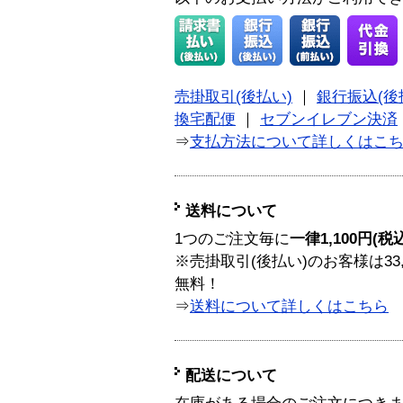
売掛取引(後払い)
｜
銀行振込(後
換宅配便
｜
セブンイレブン決済
⇒
支払方法について詳しくはこ
送料について
1つのご注文毎に
一律1,100円(税
※売掛取引(後払い)のお客様は33
無料！
⇒
送料について詳しくはこちら
配送について