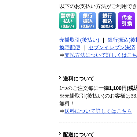
以下のお支払い方法がご利用で
売掛取引(後払い)
｜
銀行振込(後
換宅配便
｜
セブンイレブン決済
⇒
支払方法について詳しくはこ
送料について
1つのご注文毎に
一律1,100円(税
※売掛取引(後払い)のお客様は33
無料！
⇒
送料について詳しくはこちら
配送について