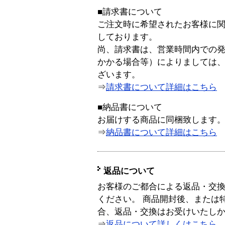
■請求書について
ご注文時に希望されたお客様に
しております。
尚、請求書は、営業時間内での
かかる場合等）によりましては
ざいます。
⇒
請求書について詳細はこちら
■納品書について
お届けする商品に同梱致します
⇒
納品書について詳細はこちら
返品について
お客様のご都合による返品・交
ください。 商品開封後、または
合、返品・交換はお受けいたし
⇒
返品について詳しくはこちら