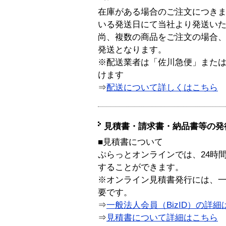
在庫がある場合のご注文につき
いる発送日にて当社より発送い
尚、複数の商品をご注文の場合
発送となります。
※配送業者は「佐川急便」また
けます
⇒
配送について詳しくはこちら
見積書・請求書・納品書等の発
■見積書について
ぷらっとオンラインでは、24時
することができます。
※オンライン見積書発行には、一般
要です。
⇒
一般法人会員（BizID）の詳細
⇒
見積書について詳細はこちら