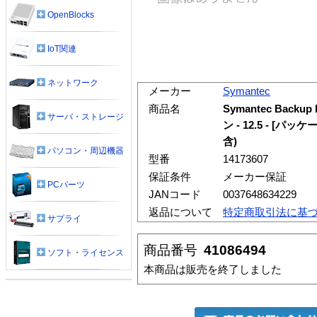
OpenBlocks
IoT関連
ネットワーク
メーカー
Symantec
商品名
Symantec Backup 
サーバ・ストレージ
ン - 12.5 - [
含)
パソコン・周辺機器
型番
14173607
保証条件
メーカー保証
PCパーツ
JANコード
0037648634229
返品について
特定商取引法に基
サプライ
商品番号
41086494
ソフト・ライセンス
本商品は販売を終了しました