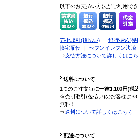
以下のお支払い方法がご利用で
売掛取引(後払い)
｜
銀行振込(後
換宅配便
｜
セブンイレブン決済
⇒
支払方法について詳しくはこ
送料について
1つのご注文毎に
一律1,100円(税
※売掛取引(後払い)のお客様は33
無料！
⇒
送料について詳しくはこちら
配送について