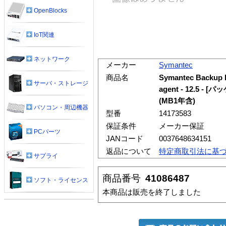
OpenBlocks
IoT関連
ネットワーク
メーカー
Symantec
商品名
Symantec Backup 
サーバ・ストレージ
agent - 12.5 
(MB1年含)
パソコン・周辺機器
型番
14173583
保証条件
メーカー保証
PCパーツ
JANコード
0037648634151
返品について
特定商取引法に基
サプライ
商品番号
41086487
ソフト・ライセンス
本商品は販売を終了しました