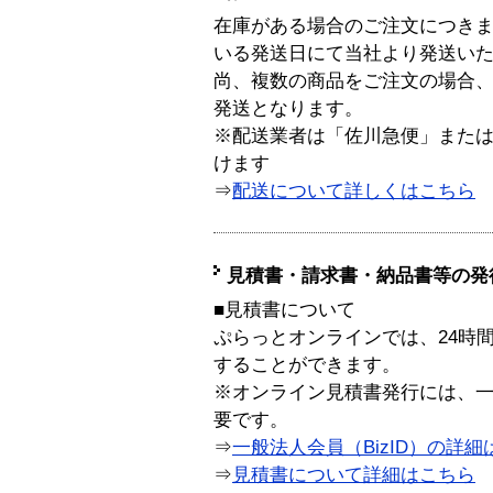
在庫がある場合のご注文につき
いる発送日にて当社より発送い
尚、複数の商品をご注文の場合
発送となります。
※配送業者は「佐川急便」また
けます
⇒
配送について詳しくはこちら
見積書・請求書・納品書等の発
■見積書について
ぷらっとオンラインでは、24時
することができます。
※オンライン見積書発行には、一般
要です。
⇒
一般法人会員（BizID）の詳細
⇒
見積書について詳細はこちら