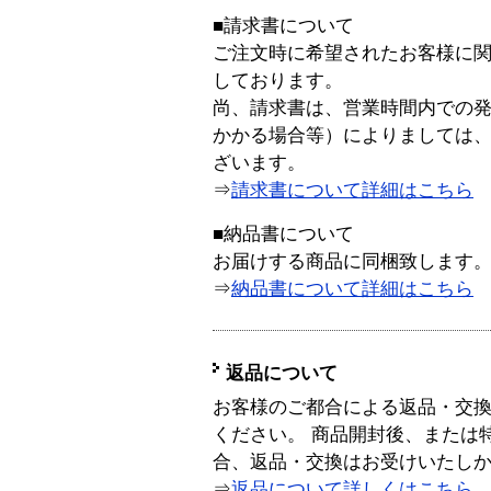
■請求書について
ご注文時に希望されたお客様に
しております。
尚、請求書は、営業時間内での
かかる場合等）によりましては
ざいます。
⇒
請求書について詳細はこちら
■納品書について
お届けする商品に同梱致します
⇒
納品書について詳細はこちら
返品について
お客様のご都合による返品・交
ください。 商品開封後、または
合、返品・交換はお受けいたし
⇒
返品について詳しくはこちら