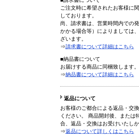
■請求書について
ご注文時に希望されたお客様に
しております。
尚、請求書は、営業時間内での
かかる場合等）によりましては
ざいます。
⇒
請求書について詳細はこちら
■納品書について
お届けする商品に同梱致します
⇒
納品書について詳細はこちら
返品について
お客様のご都合による返品・交
ください。 商品開封後、または
合、返品・交換はお受けいたし
⇒
返品について詳しくはこちら