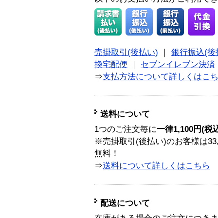
売掛取引(後払い)
｜
銀行振込(後
換宅配便
｜
セブンイレブン決済
⇒
支払方法について詳しくはこ
送料について
1つのご注文毎に
一律1,100円(税
※売掛取引(後払い)のお客様は33
無料！
⇒
送料について詳しくはこちら
配送について