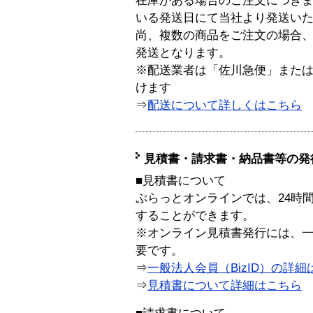
在庫がある場合のご注文につき
いる発送日にて当社より発送い
尚、複数の商品をご注文の場合
発送となります。
※配送業者は「佐川急便」また
けます
⇒
配送について詳しくはこちら
見積書・請求書・納品書等の発
■見積書について
ぷらっとオンラインでは、24時
することができます。
※オンライン見積書発行には、一般
要です。
⇒
一般法人会員（BizID）の詳細
⇒
見積書について詳細はこちら