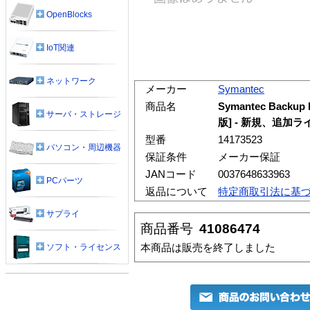
OpenBlocks
IoT関連
ネットワーク
メーカー
Symantec
商品名
Symantec Backup 
サーバ・ストレージ
版] - 新規、追加
型番
14173523
パソコン・周辺機器
保証条件
メーカー保証
JANコード
0037648633963
PCパーツ
返品について
特定商取引法に基
サプライ
商品番号
41086474
本商品は販売を終了しました
ソフト・ライセンス