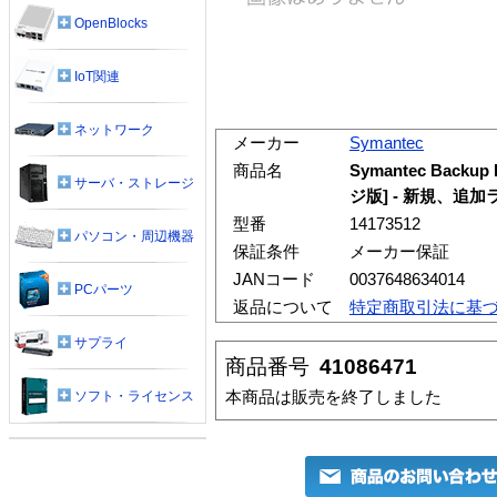
OpenBlocks
IoT関連
ネットワーク
メーカー
Symantec
商品名
Symantec Backup 
サーバ・ストレージ
ジ版] - 新規、追
型番
14173512
パソコン・周辺機器
保証条件
メーカー保証
JANコード
0037648634014
PCパーツ
返品について
特定商取引法に基
サプライ
商品番号
41086471
本商品は販売を終了しました
ソフト・ライセンス