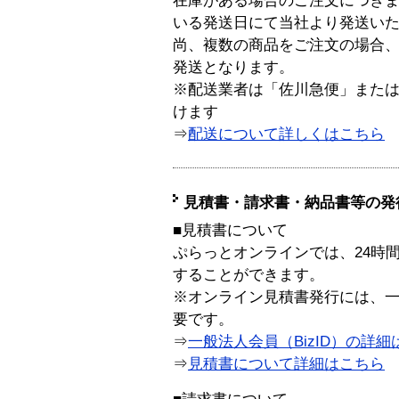
在庫がある場合のご注文につき
いる発送日にて当社より発送い
尚、複数の商品をご注文の場合
発送となります。
※配送業者は「佐川急便」また
けます
⇒
配送について詳しくはこちら
見積書・請求書・納品書等の発
■見積書について
ぷらっとオンラインでは、24時
することができます。
※オンライン見積書発行には、一般
要です。
⇒
一般法人会員（BizID）の詳細
⇒
見積書について詳細はこちら