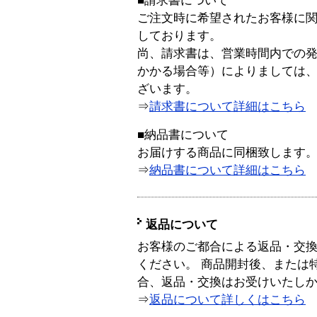
■請求書について
ご注文時に希望されたお客様に
しております。
尚、請求書は、営業時間内での
かかる場合等）によりましては
ざいます。
⇒
請求書について詳細はこちら
■納品書について
お届けする商品に同梱致します
⇒
納品書について詳細はこちら
返品について
お客様のご都合による返品・交
ください。 商品開封後、または
合、返品・交換はお受けいたし
⇒
返品について詳しくはこちら