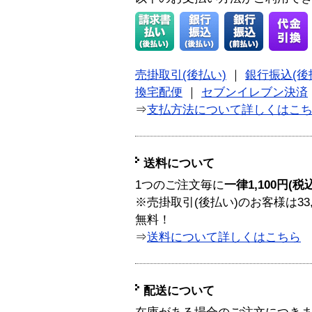
売掛取引(後払い)
｜
銀行振込(後
換宅配便
｜
セブンイレブン決済
⇒
支払方法について詳しくはこ
送料について
1つのご注文毎に
一律1,100円(税
※売掛取引(後払い)のお客様は33
無料！
⇒
送料について詳しくはこちら
配送について