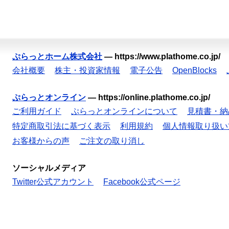
ぷらっとホーム株式会社
—
https://www.plathome.co.jp/
会社概要
株主・投資家情報
電子公告
OpenBlocks
ぷらっとオンライン
—
https://online.plathome.co.jp/
ご利用ガイド
ぷらっとオンラインについて
見積書・納
特定商取引法に基づく表示
利用規約
個人情報取り扱い
お客様からの声
ご注文の取り消し
ソーシャルメディア
Twitter公式アカウント
Facebook公式ページ