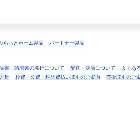
ぷらっとホーム製品
パートナー製品
品書・請求書の発行について
配送・決済について
よくあ
方針
校費・公費・科研費払い取引のご案内
売掛取引のご