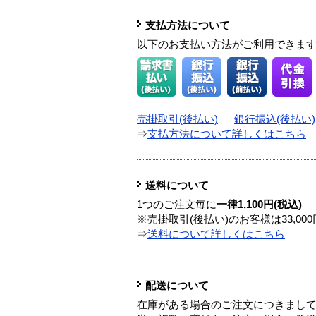
支払方法について
以下のお支払い方法がご利用できま
売掛取引(後払い)
｜
銀行振込(後払い)
⇒
支払方法について詳しくはこちら
送料について
1つのご注文毎に
一律1,100円(税込)
※売掛取引(後払い)のお客様は33,0
⇒
送料について詳しくはこちら
配送について
在庫がある場合のご注文につきまし