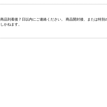
商品到着後７日以内にご連絡ください。 商品開封後、または特別
たしかねます。