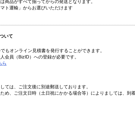
送は商品がすべて揃ってからの発送となります。
ヤマト運輸」からお選びいただけます
ついて
つでもオンライン見積書を発行することができます。
会員（BizID）への登録が必要です。
ちら
ましては、ご注文後に別途郵送しております。
のため、ご注文日時（土日祝にかかる場合等）によりましては、到