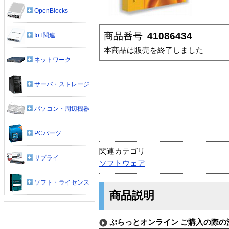
OpenBlocks
商品番号
41086434
IoT関連
本商品は販売を終了しました
ネットワーク
サーバ・ストレージ
パソコン・周辺機器
PCパーツ
関連カテゴリ
サプライ
ソフトウェア
ソフト・ライセンス
商品説明
ぷらっとオンライン ご購入の際の