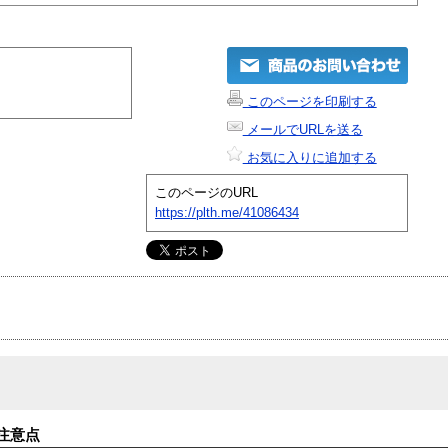
このページを印刷する
メールでURLを送る
お気に入りに追加する
このページのURL
https://plth.me/41086434
注意点