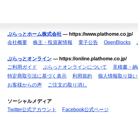
ぷらっとホーム株式会社
—
https://www.plathome.co.jp/
会社概要
株主・投資家情報
電子公告
OpenBlocks
ぷらっとオンライン
—
https://online.plathome.co.jp/
ご利用ガイド
ぷらっとオンラインについて
見積書・納
特定商取引法に基づく表示
利用規約
個人情報取り扱い
お客様からの声
ご注文の取り消し
ソーシャルメディア
Twitter公式アカウント
Facebook公式ページ