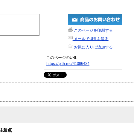
このページを印刷する
メールでURLを送る
お気に入りに追加する
このページのURL
https://plth.me/41086424
注意点