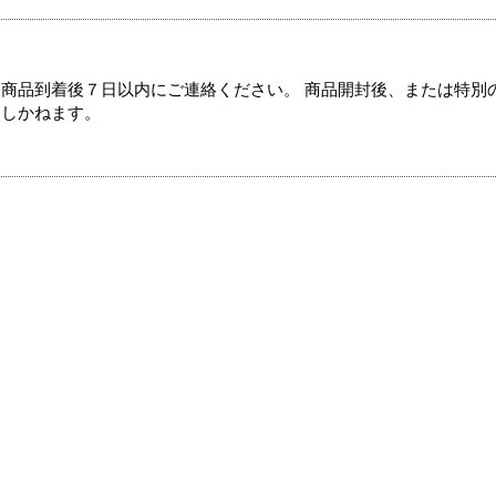
商品到着後７日以内にご連絡ください。 商品開封後、または特別
たしかねます。