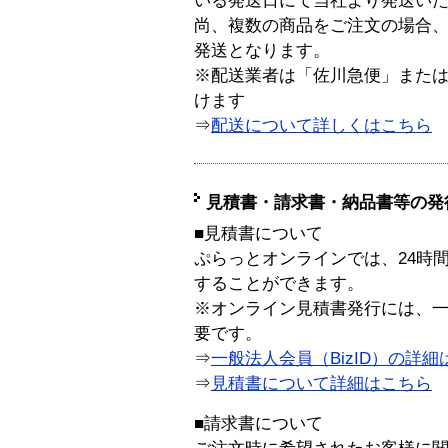
いる発送日にて当社より発送い
尚、複数の商品をご注文の場合
発送となります。
※配送業者は「佐川急便」また
けます
⇒
配送について詳しくはこちら
見積書・請求書・納品書等の発
■見積書について
ぷらっとオンラインでは、24時
することができます。
※オンライン見積書発行には、一般
要です。
⇒
一般法人会員（BizID）の詳細
⇒
見積書について詳細はこちら
■請求書について