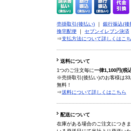
売掛取引(後払い)
｜
銀行振込(後
換宅配便
｜
セブンイレブン決済
⇒
支払方法について詳しくはこ
送料について
1つのご注文毎に
一律1,100円(税
※売掛取引(後払い)のお客様は33
無料！
⇒
送料について詳しくはこちら
配送について
在庫がある場合のご注文につき