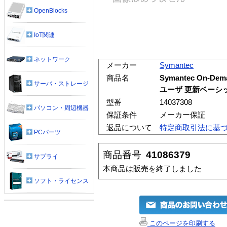
OpenBlocks
IoT関連
ネットワーク
メーカー
Symantec
商品名
Symantec On-Dem
サーバ・ストレージ
ユーザ 更新ベーシッ
型番
14037308
パソコン・周辺機器
保証条件
メーカー保証
返品について
特定商取引法に基
PCパーツ
商品番号
41086379
サプライ
本商品は販売を終了しました
ソフト・ライセンス
このページを印刷する