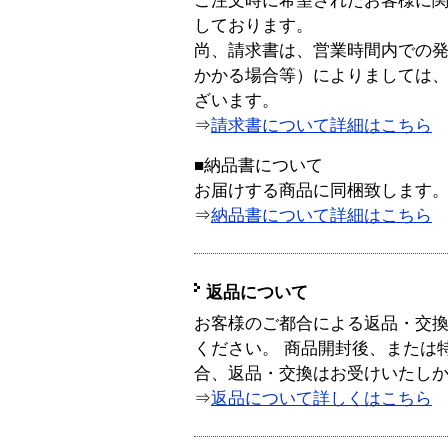
ご注文時に希望されたお客様に
しております。
尚、請求書は、営業時間内での
かかる場合等）によりましては
ざいます。
⇒
請求書について詳細はこちら
■納品書について
お届けする商品に同梱致します
⇒
納品書について詳細はこちら
返品について
お客様のご都合による返品・交
ください。 商品開封後、または
合、返品・交換はお受けいたし
⇒
返品について詳しくはこちら