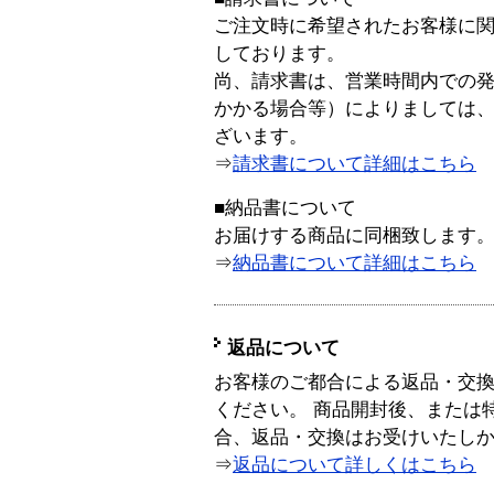
ご注文時に希望されたお客様に
しております。
尚、請求書は、営業時間内での
かかる場合等）によりましては
ざいます。
⇒
請求書について詳細はこちら
■納品書について
お届けする商品に同梱致します
⇒
納品書について詳細はこちら
返品について
お客様のご都合による返品・交
ください。 商品開封後、または
合、返品・交換はお受けいたし
⇒
返品について詳しくはこちら