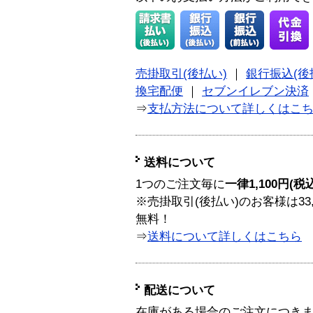
売掛取引(後払い)
｜
銀行振込(後
換宅配便
｜
セブンイレブン決済
⇒
支払方法について詳しくはこ
送料について
1つのご注文毎に
一律1,100円(税
※売掛取引(後払い)のお客様は33
無料！
⇒
送料について詳しくはこちら
配送について
在庫がある場合のご注文につき