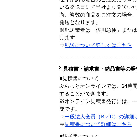
いる発送日にて当社より発送い
尚、複数の商品をご注文の場合
発送となります。
※配送業者は「佐川急便」また
けます
⇒
配送について詳しくはこちら
見積書・請求書・納品書等の発
■見積書について
ぷらっとオンラインでは、24時
することができます。
※オンライン見積書発行には、一般
要です。
⇒
一般法人会員（BizID）の詳細
⇒
見積書について詳細はこちら
■請求書について