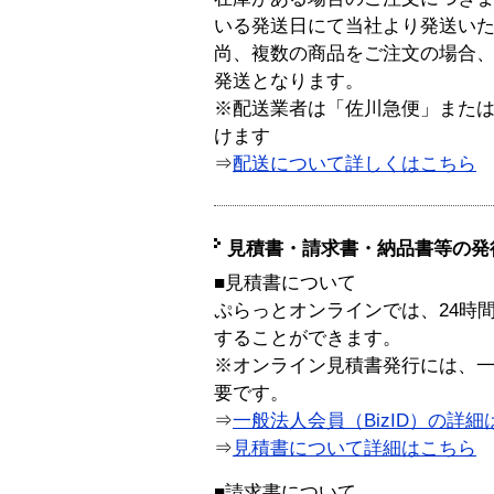
いる発送日にて当社より発送い
尚、複数の商品をご注文の場合
発送となります。
※配送業者は「佐川急便」また
けます
⇒
配送について詳しくはこちら
見積書・請求書・納品書等の発
■見積書について
ぷらっとオンラインでは、24時
することができます。
※オンライン見積書発行には、一般
要です。
⇒
一般法人会員（BizID）の詳細
⇒
見積書について詳細はこちら
■請求書について