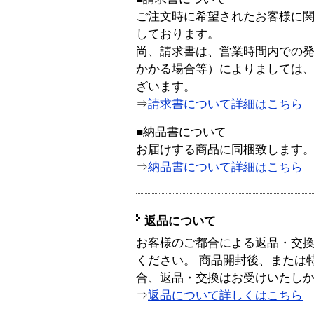
ご注文時に希望されたお客様に
しております。
尚、請求書は、営業時間内での
かかる場合等）によりましては
ざいます。
⇒
請求書について詳細はこちら
■納品書について
お届けする商品に同梱致します
⇒
納品書について詳細はこちら
返品について
お客様のご都合による返品・交
ください。 商品開封後、または
合、返品・交換はお受けいたし
⇒
返品について詳しくはこちら