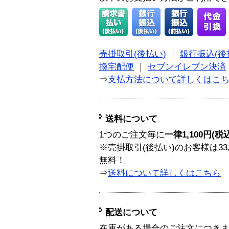
売掛取引(後払い)
｜
銀行振込(後
換宅配便
｜
セブンイレブン決済
⇒
支払方法について詳しくはこ
送料について
1つのご注文毎に
一律1,100円(税
※売掛取引(後払い)のお客様は33
無料！
⇒
送料について詳しくはこちら
配送について
在庫がある場合のご注文につき