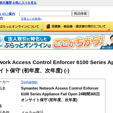
表示履歴
お気に入りを見る
払いのご案内
内
型番まとめ検索»
rk Access Control Enforcer 6100 Series Ap
イト保守 (初年度、次年度) (-)
ーカー
Symantec
品名
Symantec Network Access Control Enforcer
6100 Series Appliance Fail Open 24時間365日
オンサイト保守 (初年度、次年度)
番
-
証条件
メーカー保証