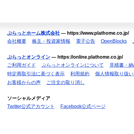
ぷらっとホーム株式会社
—
https://www.plathome.co.jp/
会社概要
株主・投資家情報
電子公告
OpenBlocks
ぷらっとオンライン
—
https://online.plathome.co.jp/
ご利用ガイド
ぷらっとオンラインについて
見積書・納
特定商取引法に基づく表示
利用規約
個人情報取り扱い
お客様からの声
ご注文の取り消し
ソーシャルメディア
Twitter公式アカウント
Facebook公式ページ