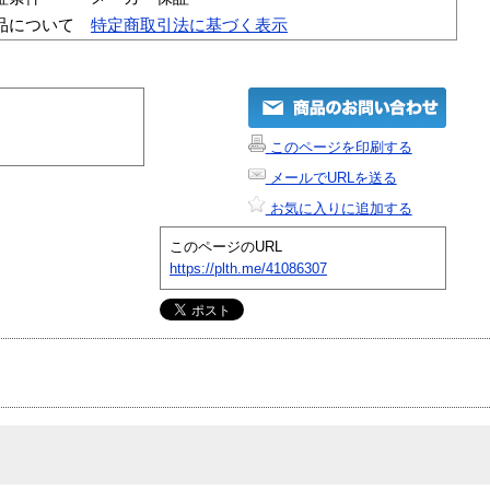
品について
特定商取引法に基づく表示
このページを印刷する
メールでURLを送る
お気に入りに追加する
このページのURL
https://plth.me/41086307