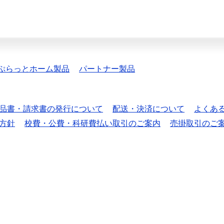
ぷらっとホーム製品
パートナー製品
品書・請求書の発行について
配送・決済について
よくあ
方針
校費・公費・科研費払い取引のご案内
売掛取引のご