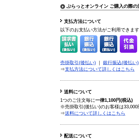
ぷらっとオンライン ご購入の際の
支払方法について
以下のお支払い方法がご利用できま
売掛取引(後払い)
｜
銀行振込(後払い)
⇒
支払方法について詳しくはこちら
送料について
1つのご注文毎に
一律1,100円(税込)
※売掛取引(後払い)のお客様は33,0
⇒
送料について詳しくはこちら
配送について