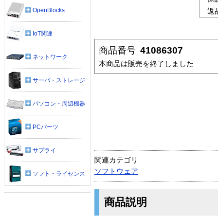
OpenBlocks
返
IoT関連
商品番号
41086307
ネットワーク
本商品は販売を終了しました
サーバ・ストレージ
パソコン・周辺機器
PCパーツ
サプライ
関連カテゴリ
ソフトウェア
ソフト・ライセンス
商品説明