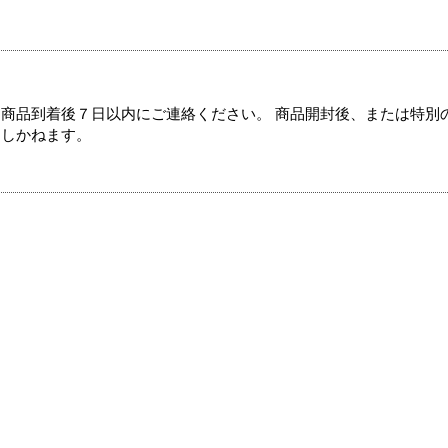
商品到着後７日以内にご連絡ください。 商品開封後、または特別
たしかねます。