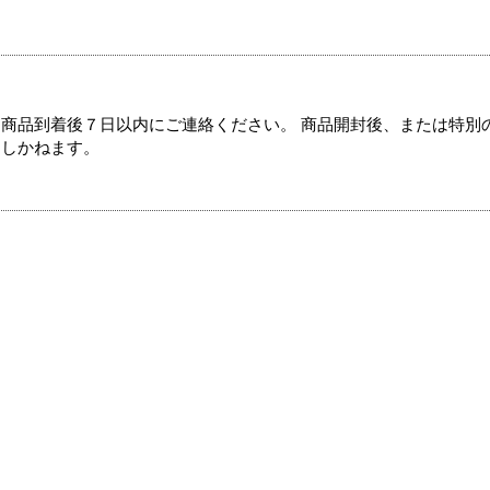
商品到着後７日以内にご連絡ください。 商品開封後、または特別
たしかねます。