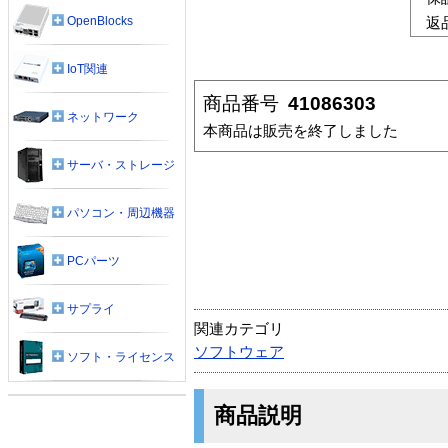
OpenBlocks
返
IoT関連
商品番号
41086303
ネットワーク
本商品は販売を終了しました
サーバ・ストレージ
パソコン・周辺機器
PCパーツ
サプライ
関連カテゴリ
ソフトウェア
ソフト・ライセンス
商品説明