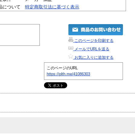
品について
特定商取引法に基づく表示
このページを印刷する
メールでURLを送る
お気に入りに追加する
このページのURL
https://plth.me/41086303