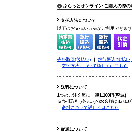
ぷらっとオンライン ご購入の際の
支払方法について
以下のお支払い方法がご利用できま
売掛取引(後払い)
｜
銀行振込(後払い)
⇒
支払方法について詳しくはこちら
送料について
1つのご注文毎に
一律1,100円(税込)
※売掛取引(後払い)のお客様は33,0
⇒
送料について詳しくはこちら
配送について