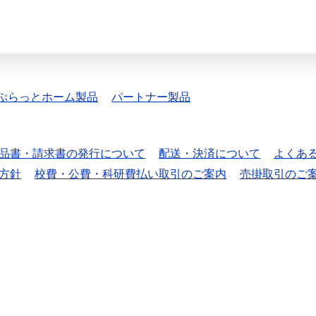
ぷらっとホーム製品
パートナー製品
品書・請求書の発行について
配送・決済について
よくあ
方針
校費・公費・科研費払い取引のご案内
売掛取引のご