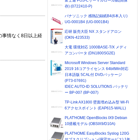
富士通 POS-Cサーマルロール紙(高保
存) (0722410-P)
パナソニック 感熱記録紙B4(6本入り)
UG-0001B4 (UG-0001B4)
応研 販売大臣 NX スタンドアロン
の事情なく8日以上経
(OKN-423533)
大電 環境対応 1000BASE-T/X メディ
アコンバータ (DN1800SG2E)
Microsoft Windows Server Standard
2019 16コアライセンス 64bitWin対応
日本語版 5CAL付 DVDパッケージ
(P73-07691)
IDEC AUTO-ID SOLUTIONS バッテリ
ー BP-007 (BP-007)
TP-Link AX1800 壁面埋め込み型 Wi-Fi
6アクセスポイント (EAP615-WALL)
PLAT'HOME OpenBlocks IX9 Debian
10搭載モデル (OBSIX9/D10A)
PLAT'HOME EasyBlocks Syslog 120G
サブスクリプション(保守サービス) 1年