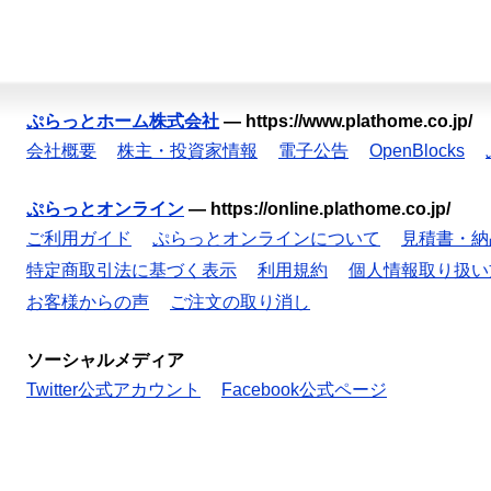
ぷらっとホーム株式会社
—
https://www.plathome.co.jp/
会社概要
株主・投資家情報
電子公告
OpenBlocks
ぷらっとオンライン
—
https://online.plathome.co.jp/
ご利用ガイド
ぷらっとオンラインについて
見積書・納
特定商取引法に基づく表示
利用規約
個人情報取り扱い
お客様からの声
ご注文の取り消し
ソーシャルメディア
Twitter公式アカウント
Facebook公式ページ