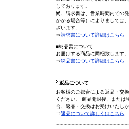
しております。
尚、請求書は、営業時間内での
かかる場合等）によりましては
ざいます。
⇒
請求書について詳細はこちら
■納品書について
お届けする商品に同梱致します
⇒
納品書について詳細はこちら
返品について
お客様のご都合による返品・交
ください。 商品開封後、または
合、返品・交換はお受けいたし
⇒
返品について詳しくはこちら