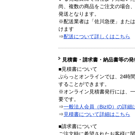
尚、複数の商品をご注文の場合
発送となります。
※配送業者は「佐川急便」また
けます
⇒
配送について詳しくはこちら
見積書・請求書・納品書等の発
■見積書について
ぷらっとオンラインでは、24時
することができます。
※オンライン見積書発行には、一般
要です。
⇒
一般法人会員（BizID）の詳細
⇒
見積書について詳細はこちら
■請求書について
ご注文時に希望されたお客様に