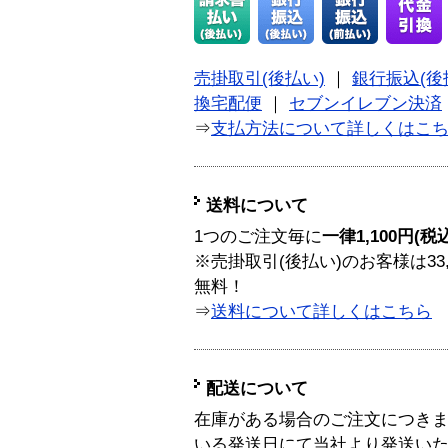
売掛取引(後払い)
｜
銀行振込(後
換宅配便
｜
セブンイレブン決済
⇒
支払方法について詳しくはこ
送料について
1つのご注文毎に
一律1,100円(税
※売掛取引(後払い)のお客様は33
無料！
⇒
送料について詳しくはこちら
配送について
在庫がある場合のご注文につき
いる発送日にて当社より発送い