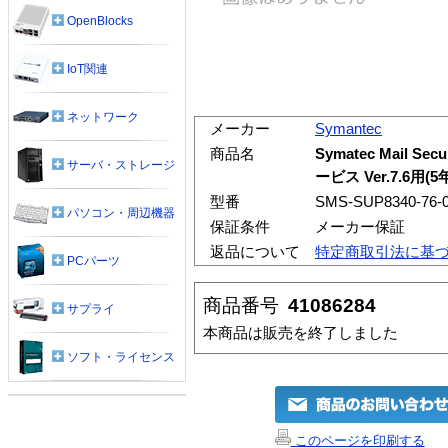
OpenBlocks
IoT関連
ネットワーク
メーカー
Symantec
商品名
Symatec Mail 
サーバ・ストレージ
ービス Ver.7.6用(
型番
SMS-SUP8340-76-
パソコン・周辺機器
保証条件
メーカー保証
返品について
特定商取引法に基
PCパーツ
商品番号
41086284
サプライ
本商品は販売を終了しました
ソフト・ライセンス
このページを印刷する