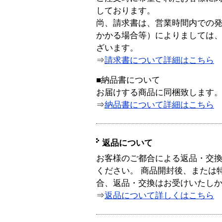
しております。
尚、請求書は、営業時間内での
かかる場合等）によりましては
ざいます。
⇒
請求書について詳細はこちら
■納品書について
お届けする商品に同梱致します
⇒
納品書について詳細はこちら
返品について
お客様のご都合による返品・交
ください。 商品開封後、または
合、返品・交換はお受けいたし
⇒
返品について詳しくはこちら