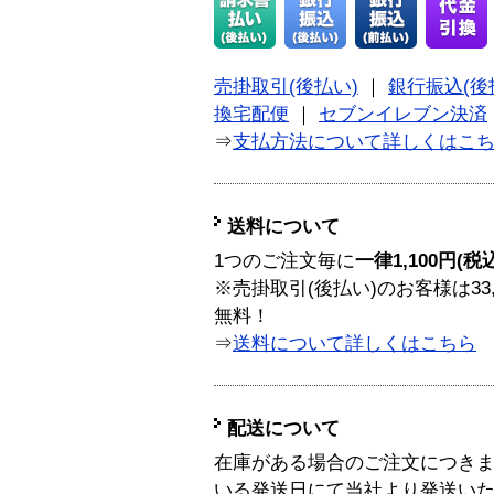
売掛取引(後払い)
｜
銀行振込(後
換宅配便
｜
セブンイレブン決済
⇒
支払方法について詳しくはこ
送料について
1つのご注文毎に
一律1,100円(税
※売掛取引(後払い)のお客様は33
無料！
⇒
送料について詳しくはこちら
配送について
在庫がある場合のご注文につき
いる発送日にて当社より発送い