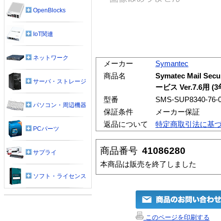
OpenBlocks
IoT関連
ネットワーク
メーカー
Symantec
商品名
Symatec Mail 
サーバ・ストレージ
ービス Ver.7.6用 
型番
SMS-SUP8340-76-
パソコン・周辺機器
保証条件
メーカー保証
返品について
特定商取引法に基
PCパーツ
商品番号
41086280
サプライ
本商品は販売を終了しました
ソフト・ライセンス
このページを印刷する