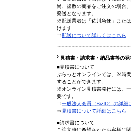
尚、複数の商品をご注文の場合
発送となります。
※配送業者は「佐川急便」また
けます
⇒
配送について詳しくはこちら
見積書・請求書・納品書等の発
■見積書について
ぷらっとオンラインでは、24時
することができます。
※オンライン見積書発行には、一般
要です。
⇒
一般法人会員（BizID）の詳細
⇒
見積書について詳細はこちら
■請求書について
ご注文時に希望されたお客様に