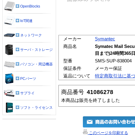
OpenBlocks
IoT関連
ネットワーク
メーカー
Symantec
商品名
Symatec Mail S
サーバ・ストレージ
目まで)24時間365日
型番
SMS-SUP-838004
パソコン・周辺機器
保証条件
メーカー保証
返品について
特定商取引法に基
PCパーツ
商品番号
41086278
サプライ
本商品は販売を終了しました
ソフト・ライセンス
このページを印刷する