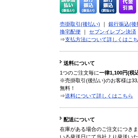
売掛取引(後払い)
｜
銀行振込(後
換宅配便
｜
セブンイレブン決済
⇒
支払方法について詳しくはこ
送料について
1つのご注文毎に
一律1,100円(税
※売掛取引(後払い)のお客様は33
無料！
⇒
送料について詳しくはこちら
配送について
在庫がある場合のご注文につき
いる発送日にて当社より発送い