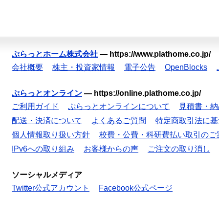
ぷらっとホーム株式会社
—
https://www.plathome.co.jp/
会社概要
株主・投資家情報
電子公告
OpenBlocks
ぷらっとオンライン
—
https://online.plathome.co.jp/
ご利用ガイド
ぷらっとオンラインについて
見積書・納
配送・決済について
よくあるご質問
特定商取引法に基
個人情報取り扱い方針
校費・公費・科研費払い取引のご
IPv6への取り組み
お客様からの声
ご注文の取り消し
ソーシャルメディア
Twitter公式アカウント
Facebook公式ページ