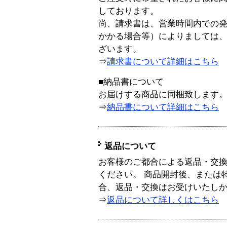
しております。
尚、請求書は、営業時間内での
かかる場合等）によりましては
ざいます。
⇒
請求書について詳細はこちら
■納品書について
お届けする商品に同梱致します
⇒
納品書について詳細はこちら
返品について
お客様のご都合による返品・交
ください。 商品開封後、または
合、返品・交換はお受けいたし
⇒
返品について詳しくはこちら