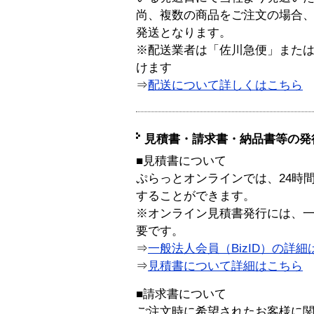
尚、複数の商品をご注文の場合
発送となります。
※配送業者は「佐川急便」また
けます
⇒
配送について詳しくはこちら
見積書・請求書・納品書等の発
■見積書について
ぷらっとオンラインでは、24時
することができます。
※オンライン見積書発行には、一般
要です。
⇒
一般法人会員（BizID）の詳細
⇒
見積書について詳細はこちら
■請求書について
ご注文時に希望されたお客様に