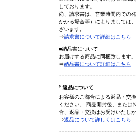
しております。
尚、請求書は、営業時間内での
かかる場合等）によりましては
ざいます。
⇒
請求書について詳細はこちら
■納品書について
お届けする商品に同梱致します
⇒
納品書について詳細はこちら
返品について
お客様のご都合による返品・交
ください。 商品開封後、または
合、返品・交換はお受けいたし
⇒
返品について詳しくはこちら