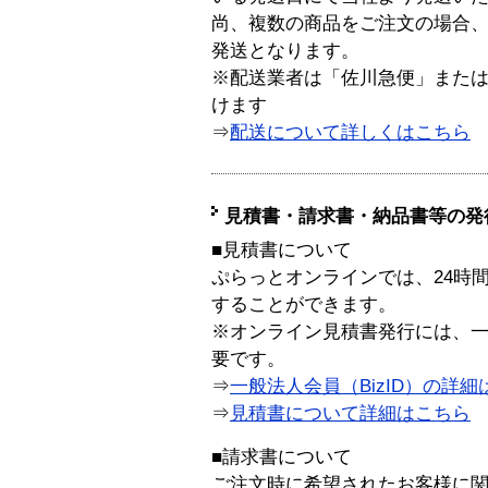
尚、複数の商品をご注文の場合
発送となります。
※配送業者は「佐川急便」また
けます
⇒
配送について詳しくはこちら
見積書・請求書・納品書等の発
■見積書について
ぷらっとオンラインでは、24時
することができます。
※オンライン見積書発行には、一般
要です。
⇒
一般法人会員（BizID）の詳細
⇒
見積書について詳細はこちら
■請求書について
ご注文時に希望されたお客様に