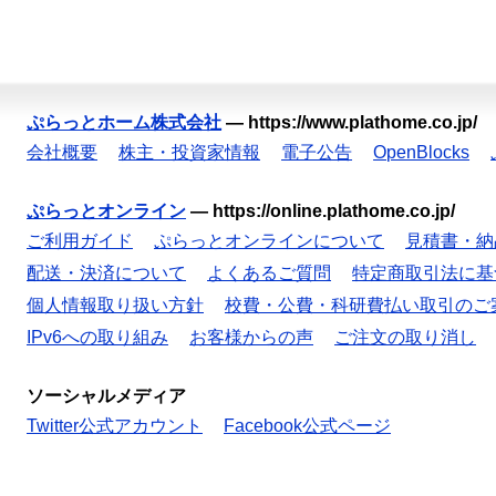
ぷらっとホーム株式会社
—
https://www.plathome.co.jp/
会社概要
株主・投資家情報
電子公告
OpenBlocks
ぷらっとオンライン
—
https://online.plathome.co.jp/
ご利用ガイド
ぷらっとオンラインについて
見積書・納
配送・決済について
よくあるご質問
特定商取引法に基
個人情報取り扱い方針
校費・公費・科研費払い取引のご
IPv6への取り組み
お客様からの声
ご注文の取り消し
ソーシャルメディア
Twitter公式アカウント
Facebook公式ページ