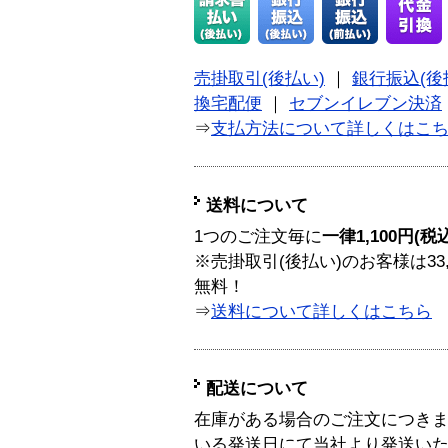
売掛取引(後払い)
｜
銀行振込(後
換宅配便
｜
セブンイレブン決済
⇒
支払方法について詳しくはこ
送料について
1つのご注文毎に
一律1,100円(税
※売掛取引(後払い)のお客様は33
無料！
⇒
送料について詳しくはこちら
配送について
在庫がある場合のご注文につき
いる発送日にて当社より発送い