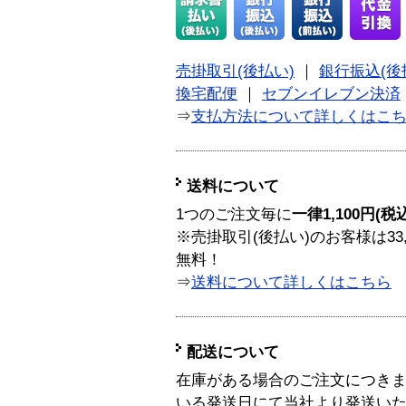
売掛取引(後払い)
｜
銀行振込(後
換宅配便
｜
セブンイレブン決済
⇒
支払方法について詳しくはこ
送料について
1つのご注文毎に
一律1,100円(税
※売掛取引(後払い)のお客様は33
無料！
⇒
送料について詳しくはこちら
配送について
在庫がある場合のご注文につき
いる発送日にて当社より発送い