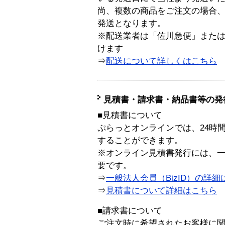
尚、複数の商品をご注文の場合
発送となります。
※配送業者は「佐川急便」また
けます
⇒
配送について詳しくはこちら
見積書・請求書・納品書等の発
■見積書について
ぷらっとオンラインでは、24時
することができます。
※オンライン見積書発行には、一般
要です。
⇒
一般法人会員（BizID）の詳細
⇒
見積書について詳細はこちら
■請求書について
ご注文時に希望されたお客様に