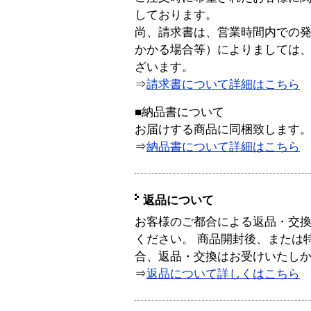
しております。
尚、請求書は、営業時間内での
かかる場合等）によりましては
ざいます。
⇒
請求書について詳細はこちら
■納品書について
お届けする商品に同梱致します
⇒
納品書について詳細はこちら
返品について
お客様のご都合による返品・交
ください。 商品開封後、または
合、返品・交換はお受けいたし
⇒
返品について詳しくはこちら