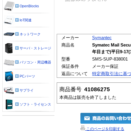
OpenBlocks
IoT関連
ネットワーク
メーカー
Symantec
商品名
Symatec Mail S
サーバ・ストレージ
年目まで)平日9-17(
型番
SMS-SUP-838001
パソコン・周辺機器
保証条件
メーカー保証
返品について
特定商取引法に基
PCパーツ
商品番号
41086275
サプライ
本商品は販売を終了しました
ソフト・ライセンス
このページを印刷する