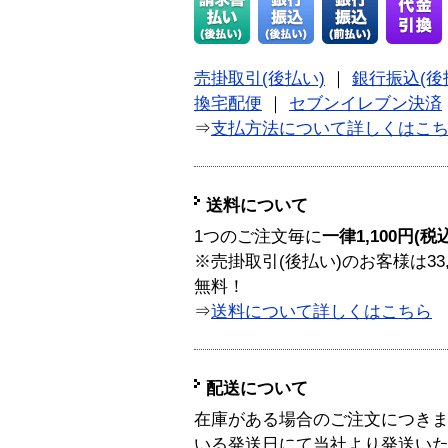
売掛取引(後払い)
｜
銀行振込(後
換宅配便
｜
セブンイレブン決済
⇒
支払方法について詳しくはこ
送料について
1つのご注文毎に
一律1,100円(税
※売掛取引(後払い)のお客様は33
無料！
⇒
送料について詳しくはこちら
配送について
在庫がある場合のご注文につき
いる発送日にて当社より発送い