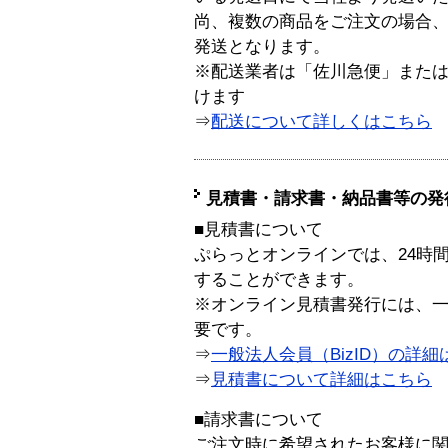
尚、複数の商品をご注文の場合
発送となります。
※配送業者は「佐川急便」また
けます
⇒
配送について詳しくはこちら
見積書・請求書・納品書等の発
■見積書について
ぷらっとオンラインでは、24時
することができます。
※オンライン見積書発行には、一般
要です。
⇒
一般法人会員（BizID）の詳細
⇒
見積書について詳細はこちら
■請求書について
ご注文時に希望されたお客様に