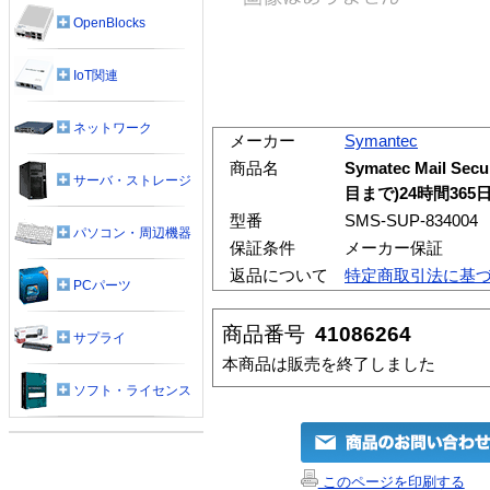
OpenBlocks
IoT関連
ネットワーク
メーカー
Symantec
商品名
Symatec Mail S
サーバ・ストレージ
目まで)24時間365日
型番
SMS-SUP-834004
パソコン・周辺機器
保証条件
メーカー保証
返品について
特定商取引法に基
PCパーツ
商品番号
41086264
サプライ
本商品は販売を終了しました
ソフト・ライセンス
このページを印刷する