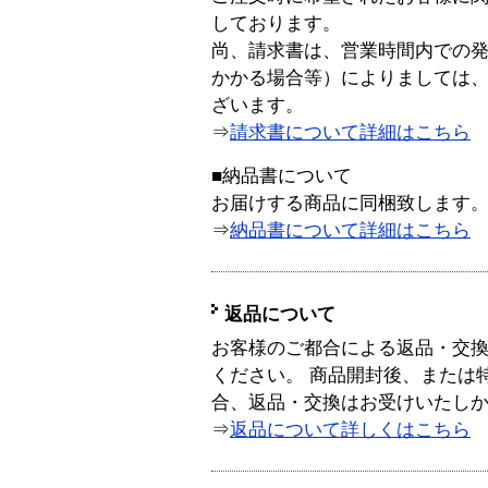
しております。
尚、請求書は、営業時間内での
かかる場合等）によりましては
ざいます。
⇒
請求書について詳細はこちら
■納品書について
お届けする商品に同梱致します
⇒
納品書について詳細はこちら
返品について
お客様のご都合による返品・交
ください。 商品開封後、または
合、返品・交換はお受けいたし
⇒
返品について詳しくはこちら