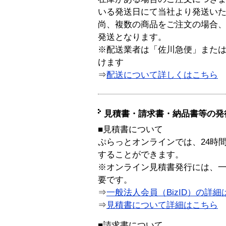
いる発送日にて当社より発送い
尚、複数の商品をご注文の場合
発送となります。
※配送業者は「佐川急便」また
けます
⇒
配送について詳しくはこちら
見積書・請求書・納品書等の発
■見積書について
ぷらっとオンラインでは、24時
することができます。
※オンライン見積書発行には、一般
要です。
⇒
一般法人会員（BizID）の詳細
⇒
見積書について詳細はこちら
■請求書について