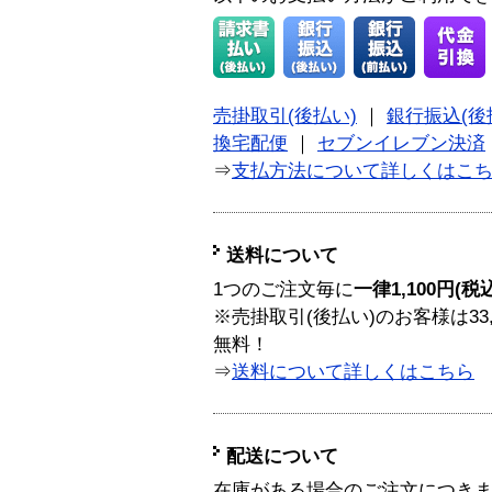
売掛取引(後払い)
｜
銀行振込(後
換宅配便
｜
セブンイレブン決済
⇒
支払方法について詳しくはこ
送料について
1つのご注文毎に
一律1,100円(税
※売掛取引(後払い)のお客様は33
無料！
⇒
送料について詳しくはこちら
配送について
在庫がある場合のご注文につき