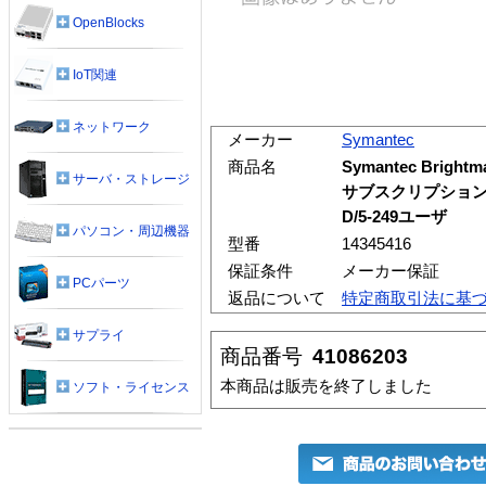
OpenBlocks
IoT関連
ネットワーク
メーカー
Symantec
商品名
Symantec Brigh
サーバ・ストレージ
サブスクリプション
D/5-249ユーザ
パソコン・周辺機器
型番
14345416
保証条件
メーカー保証
PCパーツ
返品について
特定商取引法に基
サプライ
商品番号
41086203
本商品は販売を終了しました
ソフト・ライセンス