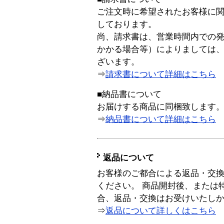
ご注文時に希望されたお客様に
しております。
尚、請求書は、営業時間内での
かかる場合等）によりましては
ざいます。
⇒
請求書について詳細はこちら
■納品書について
お届けする商品に同梱致します
⇒
納品書について詳細はこちら
返品について
お客様のご都合による返品・交
ください。 商品開封後、または
合、返品・交換はお受けいたし
⇒
返品について詳しくはこちら