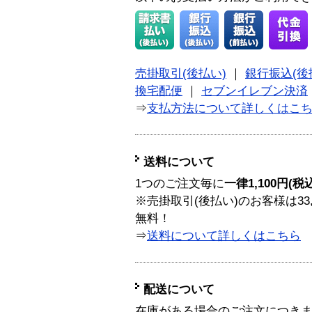
売掛取引(後払い)
｜
銀行振込(後
換宅配便
｜
セブンイレブン決済
⇒
支払方法について詳しくはこ
送料について
1つのご注文毎に
一律1,100円(税
※売掛取引(後払い)のお客様は33
無料！
⇒
送料について詳しくはこちら
配送について
在庫がある場合のご注文につき