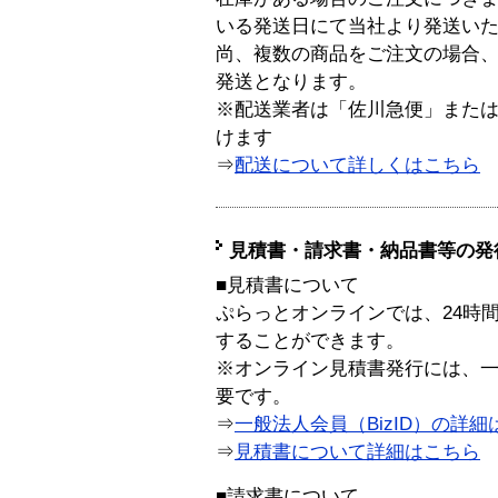
いる発送日にて当社より発送い
尚、複数の商品をご注文の場合
発送となります。
※配送業者は「佐川急便」また
けます
⇒
配送について詳しくはこちら
見積書・請求書・納品書等の発
■見積書について
ぷらっとオンラインでは、24時
することができます。
※オンライン見積書発行には、一般
要です。
⇒
一般法人会員（BizID）の詳細
⇒
見積書について詳細はこちら
■請求書について