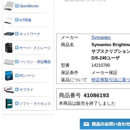
OpenBlocks
IoT関連
ネットワーク
メーカー
Symantec
商品名
Symantec Brigh
サーバ・ストレージ
サブスクリプション
D/5-249ユーザ
パソコン・周辺機器
型番
14210780
保証条件
メーカー保証
PCパーツ
返品について
特定商取引法に基
サプライ
商品番号
41086193
本商品は販売を終了しました
ソフト・ライセンス