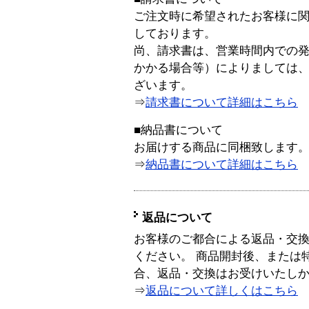
ご注文時に希望されたお客様に
しております。
尚、請求書は、営業時間内での
かかる場合等）によりましては
ざいます。
⇒
請求書について詳細はこちら
■納品書について
お届けする商品に同梱致します
⇒
納品書について詳細はこちら
返品について
お客様のご都合による返品・交
ください。 商品開封後、または
合、返品・交換はお受けいたし
⇒
返品について詳しくはこちら