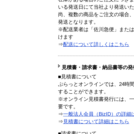
いる発送日にて当社より発送い
尚、複数の商品をご注文の場合
発送となります。
※配送業者は「佐川急便」また
けます
⇒
配送について詳しくはこちら
見積書・請求書・納品書等の発
■見積書について
ぷらっとオンラインでは、24時
することができます。
※オンライン見積書発行には、一般
要です。
⇒
一般法人会員（BizID）の詳細
⇒
見積書について詳細はこちら
■請求書について