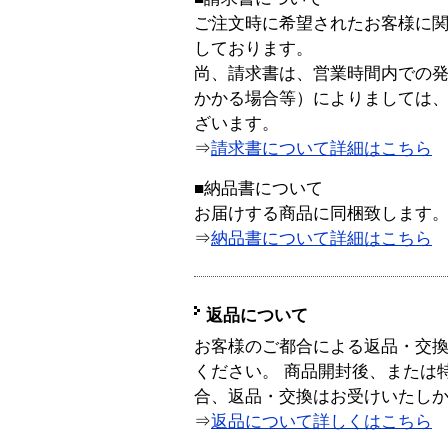
ご注文時に希望されたお客様に
しております。
尚、請求書は、営業時間内での
かかる場合等）によりましては
ざいます。
⇒
請求書について詳細はこちら
■納品書について
お届けする商品に同梱致します
⇒
納品書について詳細はこちら
返品について
お客様のご都合による返品・交
ください。 商品開封後、または
合、返品・交換はお受けいたし
⇒
返品について詳しくはこちら