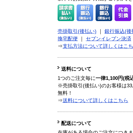
売掛取引(後払い)
｜
銀行振込(後
換宅配便
｜
セブンイレブン決済
⇒
支払方法について詳しくはこ
送料について
1つのご注文毎に
一律1,100円(税
※売掛取引(後払い)のお客様は33
無料！
⇒
送料について詳しくはこちら
配送について
在庫がある場合のご注文につき