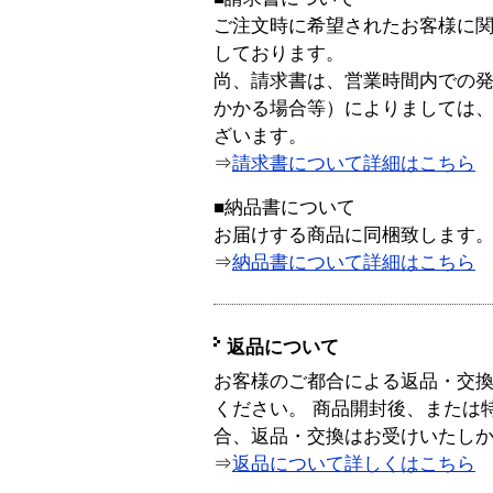
ご注文時に希望されたお客様に
しております。
尚、請求書は、営業時間内での
かかる場合等）によりましては
ざいます。
⇒
請求書について詳細はこちら
■納品書について
お届けする商品に同梱致します
⇒
納品書について詳細はこちら
返品について
お客様のご都合による返品・交
ください。 商品開封後、または
合、返品・交換はお受けいたし
⇒
返品について詳しくはこちら