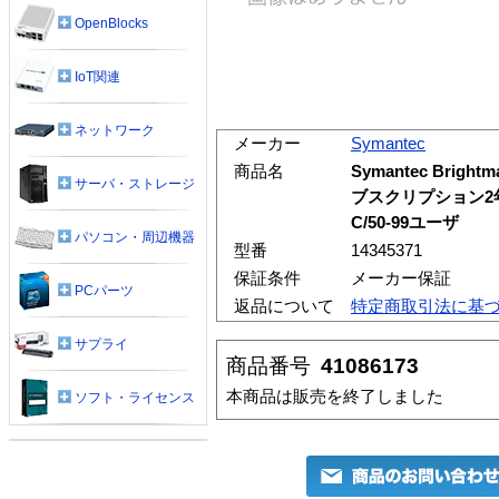
OpenBlocks
IoT関連
ネットワーク
メーカー
Symantec
商品名
Symantec Brightm
サーバ・ストレージ
ブスクリプション2
C/50-99ユーザ
パソコン・周辺機器
型番
14345371
保証条件
メーカー保証
PCパーツ
返品について
特定商取引法に基
サプライ
商品番号
41086173
本商品は販売を終了しました
ソフト・ライセンス