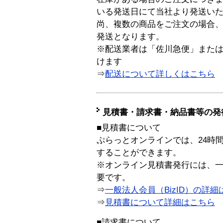
いる発送日にて当社より発送い
尚、複数の商品をご注文の場合
発送となります。
※配送業者は「佐川急便」また
けます
⇒
配送について詳しくはこちら
見積書・請求書・納品書等の発
■見積書について
ぷらっとオンラインでは、24時
することができます。
※オンライン見積書発行には、一般
要です。
⇒
一般法人会員（BizID）の詳細
⇒
見積書について詳細はこちら
■請求書について