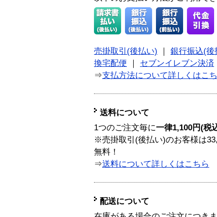
売掛取引(後払い)
｜
銀行振込(後
換宅配便
｜
セブンイレブン決済
⇒
支払方法について詳しくはこ
送料について
1つのご注文毎に
一律1,100円(税
※売掛取引(後払い)のお客様は33
無料！
⇒
送料について詳しくはこちら
配送について
在庫がある場合のご注文につき