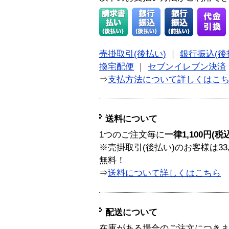
売掛取引(後払い)
｜
銀行振込(後
換宅配便
｜
セブンイレブン決済
⇒
支払方法について詳しくはこ
送料について
1つのご注文毎に
一律1,100円(税
※売掛取引(後払い)のお客様は33
無料！
⇒
送料について詳しくはこちら
配送について
在庫がある場合のご注文につき