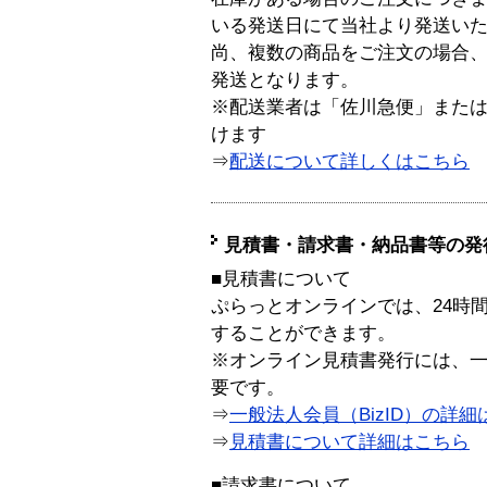
いる発送日にて当社より発送い
尚、複数の商品をご注文の場合
発送となります。
※配送業者は「佐川急便」また
けます
⇒
配送について詳しくはこちら
見積書・請求書・納品書等の発
■見積書について
ぷらっとオンラインでは、24時
することができます。
※オンライン見積書発行には、一般
要です。
⇒
一般法人会員（BizID）の詳細
⇒
見積書について詳細はこちら
■請求書について