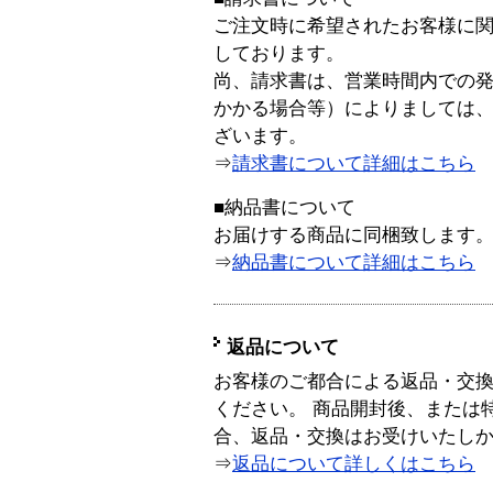
ご注文時に希望されたお客様に
しております。
尚、請求書は、営業時間内での
かかる場合等）によりましては
ざいます。
⇒
請求書について詳細はこちら
■納品書について
お届けする商品に同梱致します
⇒
納品書について詳細はこちら
返品について
お客様のご都合による返品・交
ください。 商品開封後、または
合、返品・交換はお受けいたし
⇒
返品について詳しくはこちら