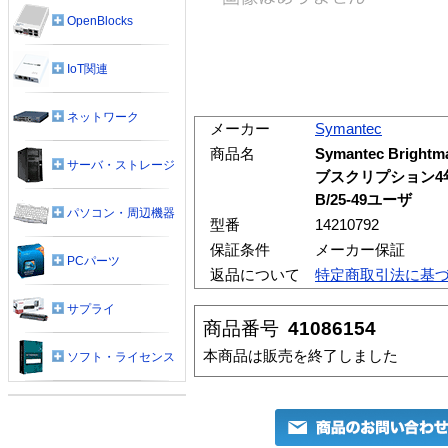
OpenBlocks
IoT関連
ネットワーク
メーカー
Symantec
商品名
Symantec Brightm
サーバ・ストレージ
ブスクリプション4
B/25-49ユーザ
パソコン・周辺機器
型番
14210792
保証条件
メーカー保証
PCパーツ
返品について
特定商取引法に基
サプライ
商品番号
41086154
本商品は販売を終了しました
ソフト・ライセンス