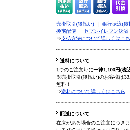
売掛取引(後払い)
｜
銀行振込(後
換宅配便
｜
セブンイレブン決済
⇒
支払方法について詳しくはこ
送料について
1つのご注文毎に
一律1,100円(税
※売掛取引(後払い)のお客様は33
無料！
⇒
送料について詳しくはこちら
配送について
在庫がある場合のご注文につき