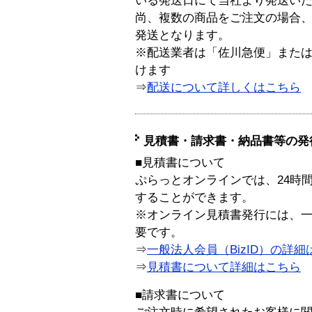
いる発送日にて当社より発送い
尚、複数の商品をご注文の場合
発送となります。
※配送業者は「佐川急便」また
けます
⇒
配送について詳しくはこちら
見積書・請求書・納品書等の発
■見積書について
ぷらっとオンラインでは、24時
することができます。
※オンライン見積書発行には、一般
要です。
⇒
一般法人会員（BizID）の詳細
⇒
見積書について詳細はこちら
■請求書について