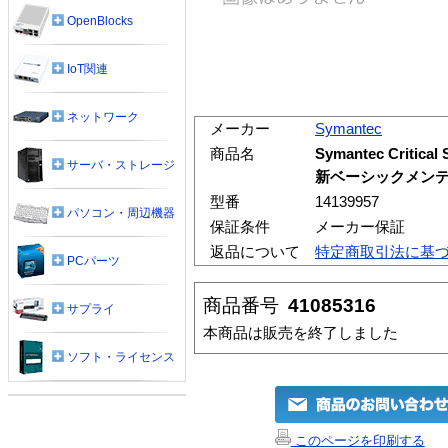
OpenBlocks
IoT関連
ネットワーク
メーカー
Symantec
商品名
Symantec Critica
サーバ・ストレージ
新ベーシックメンテ
型番
14139957
パソコン・周辺機器
保証条件
メーカー保証
返品について
特定商取引法に基
PCパーツ
商品番号
41085316
サプライ
本商品は販売を終了しました
ソフト・ライセンス
このページを印刷する