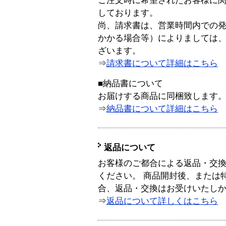
ご注文時に希望されたお客様に
しております。
尚、請求書は、営業時間内での
かかる場合等）によりましては
ざいます。
⇒
請求書について詳細はこちら
■納品書について
お届けする商品に同梱致します
⇒
納品書について詳細はこちら
返品について
お客様のご都合による返品・交
ください。 商品開封後、または
合、返品・交換はお受けいたし
⇒
返品について詳しくはこちら