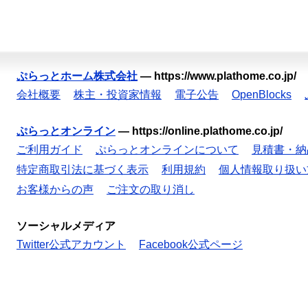
ぷらっとホーム株式会社
—
https://www.plathome.co.jp/
会社概要
株主・投資家情報
電子公告
OpenBlocks
ぷらっとオンライン
—
https://online.plathome.co.jp/
ご利用ガイド
ぷらっとオンラインについて
見積書・納
特定商取引法に基づく表示
利用規約
個人情報取り扱い
お客様からの声
ご注文の取り消し
ソーシャルメディア
Twitter公式アカウント
Facebook公式ページ