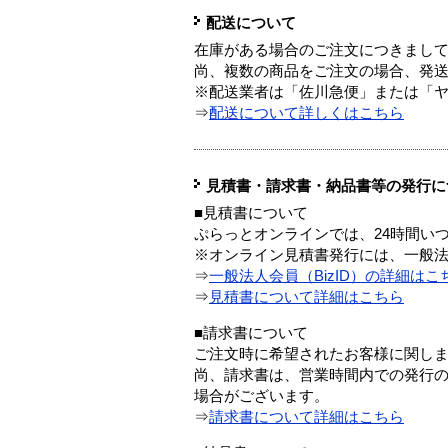
配送について
在庫がある場合のご注文につきまし
尚、複数の商品をご注文の場合、発
※配送業者は「佐川急便」または「
⇒
配送について詳しくはこちら
見積書・請求書・納品書等の発行に
■見積書について
ぷらっとオンラインでは、24時間い
※オンライン見積書発行には、一般法人
⇒
一般法人会員（BizID）の詳細はこ
⇒
見積書について詳細はこちら
■請求書について
ご注文時に希望されたお客様に関し
尚、請求書は、営業時間内での発行
場合がございます。
⇒
請求書について詳細はこちら