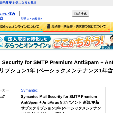
表示履歴
お気に入りを見る
払いのご案内
内
型番まとめ検索»
 Security for SMTP Premium AntiSpam + An
リプション1年 (ベーシックメンテナンス1年含) 
ーカー
Symantec
品名
Symantec Mail Security for SMTP Premium
AntiSpam + AntiVirus 5 ガバメント 新規/更新
サブスクリプション1年 (ベーシックメンテナン