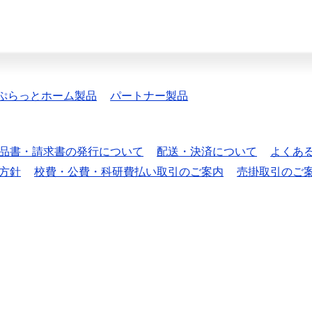
ぷらっとホーム製品
パートナー製品
品書・請求書の発行について
配送・決済について
よくあ
方針
校費・公費・科研費払い取引のご案内
売掛取引のご