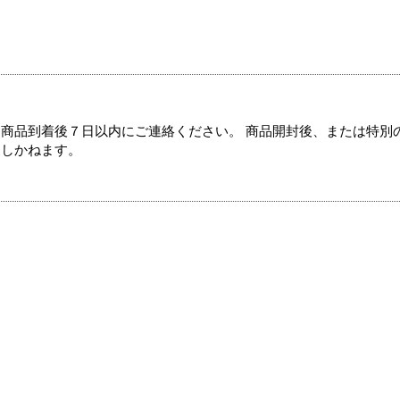
商品到着後７日以内にご連絡ください。 商品開封後、または特別
たしかねます。