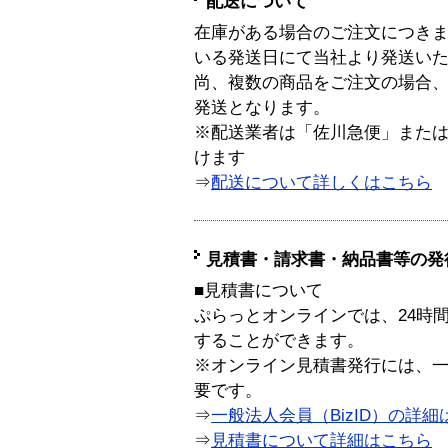
配送について
在庫がある場合のご注文につき
いる発送日にて当社より発送い
尚、複数の商品をご注文の場合
発送となります。
※配送業者は「佐川急便」また
けます
⇒
配送について詳しくはこちら
見積書・請求書・納品書等の発
■見積書について
ぷらっとオンラインでは、24時
することができます。
※オンライン見積書発行には、一般
要です。
⇒
一般法人会員（BizID）の詳細
⇒
見積書について詳細はこちら