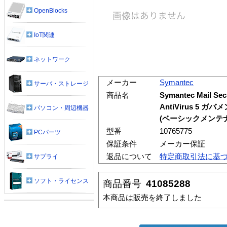
OpenBlocks
IoT関連
ネットワーク
メーカー
Symantec
サーバ・ストレージ
商品名
Symantec Mail Sec
AntiVirus 5
パソコン・周辺機器
(ベーシックメンテナン
型番
10765775
PCパーツ
保証条件
メーカー保証
返品について
特定商取引法に基
サプライ
ソフト・ライセンス
商品番号
41085288
本商品は販売を終了しました