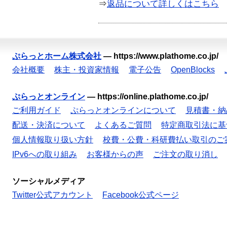
⇒
返品について詳しくはこちら
ぷらっとホーム株式会社
—
https://www.plathome.co.jp/
会社概要
株主・投資家情報
電子公告
OpenBlocks
ぷらっとオンライン
—
https://online.plathome.co.jp/
ご利用ガイド
ぷらっとオンラインについて
見積書・納
配送・決済について
よくあるご質問
特定商取引法に基
個人情報取り扱い方針
校費・公費・科研費払い取引のご
IPv6への取り組み
お客様からの声
ご注文の取り消し
ソーシャルメディア
Twitter公式アカウント
Facebook公式ページ