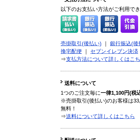
以下のお支払い方法がご利用で
売掛取引(後払い)
｜
銀行振込(後
換宅配便
｜
セブンイレブン決済
⇒
支払方法について詳しくはこ
送料について
1つのご注文毎に
一律1,100円(税
※売掛取引(後払い)のお客様は33
無料！
⇒
送料について詳しくはこちら