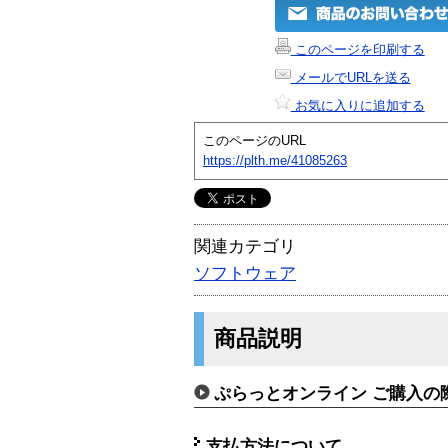
このページを印刷する
メールでURLを送る
お気に入りに追加する
このページのURL
https://plth.me/41085263
関連カテゴリ
ソフトウェア
商品説明
ぷらっとオンライン ご購入の
支払方法について