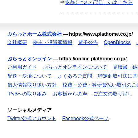
⇒
返品について詳しくはこちら
ぷらっとホーム株式会社
—
https://www.plathome.co.jp/
会社概要
株主・投資家情報
電子公告
OpenBlocks
ぷらっとオンライン
—
https://online.plathome.co.jp/
ご利用ガイド
ぷらっとオンラインについて
見積書・納
配送・決済について
よくあるご質問
特定商取引法に基
個人情報取り扱い方針
校費・公費・科研費払い取引のご
IPv6への取り組み
お客様からの声
ご注文の取り消し
ソーシャルメディア
Twitter公式アカウント
Facebook公式ページ