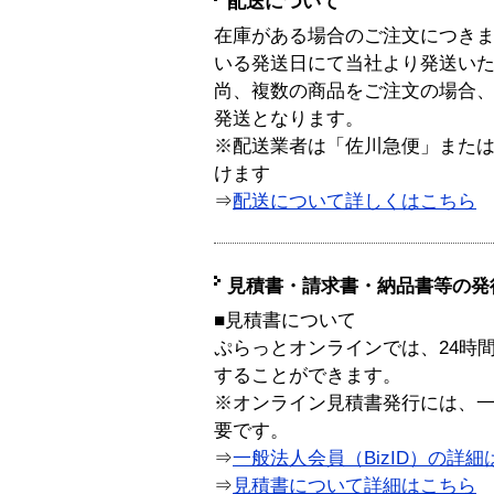
配送について
在庫がある場合のご注文につき
いる発送日にて当社より発送い
尚、複数の商品をご注文の場合
発送となります。
※配送業者は「佐川急便」また
けます
⇒
配送について詳しくはこちら
見積書・請求書・納品書等の発
■見積書について
ぷらっとオンラインでは、24時
することができます。
※オンライン見積書発行には、一般
要です。
⇒
一般法人会員（BizID）の詳細
⇒
見積書について詳細はこちら