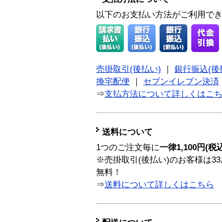
以下のお支払い方法がご利用で
売掛取引(後払い)
｜
銀行振込(後
換宅配便
｜
セブンイレブン決済
⇒
支払方法について詳しくはこ
送料について
1つのご注文毎に
一律1,100円(税
※売掛取引(後払い)のお客様は33
無料！
⇒
送料について詳しくはこちら