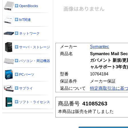
OpenBlocks
IoT関連
ネットワーク
メーカー
Symantec
サーバ・ストレージ
商品名
Symantec Mail Sec
ガバメント 新規/更
パソコン・周辺機器
ャルサポート3年含) 
型番
10764184
PCパーツ
保証条件
メーカー保証
返品について
特定商取引法に基
サプライ
ソフト・ライセンス
商品番号
41085263
本商品は販売を終了しました