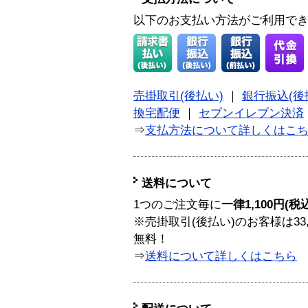
以下のお支払い方法がご利用で
売掛取引(後払い)
｜
銀行振込(後
換宅配便
｜
セブンイレブン決済
⇒
支払方法について詳しくはこ
送料について
1つのご注文毎に
一律1,100円(税
※売掛取引(後払い)のお客様は33
無料！
⇒
送料について詳しくはこちら