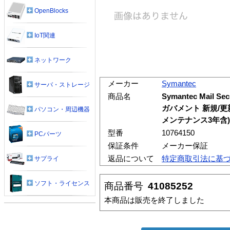
OpenBlocks
IoT関連
ネットワーク
メーカー
Symantec
サーバ・ストレージ
商品名
Symantec Mail Sec
ガバメント 新規/更
パソコン・周辺機器
メンテナンス3年含) 
型番
10764150
PCパーツ
保証条件
メーカー保証
返品について
特定商取引法に基
サプライ
ソフト・ライセンス
商品番号
41085252
本商品は販売を終了しました