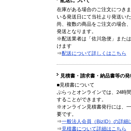
配送について
在庫がある場合のご注文につき
いる発送日にて当社より発送い
尚、複数の商品をご注文の場合
発送となります。
※配送業者は「佐川急便」また
けます
⇒
配送について詳しくはこちら
見積書・請求書・納品書等の発
■見積書について
ぷらっとオンラインでは、24時
することができます。
※オンライン見積書発行には、一般
要です。
⇒
一般法人会員（BizID）の詳細
⇒
見積書について詳細はこちら