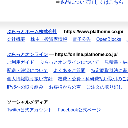
⇒
返品について詳しくはこちら
ぷらっとホーム株式会社
—
https://www.plathome.co.jp/
会社概要
株主・投資家情報
電子公告
OpenBlocks
ぷらっとオンライン
—
https://online.plathome.co.jp/
ご利用ガイド
ぷらっとオンラインについて
見積書・納
配送・決済について
よくあるご質問
特定商取引法に基
個人情報取り扱い方針
校費・公費・科研費払い取引のご
IPv6への取り組み
お客様からの声
ご注文の取り消し
ソーシャルメディア
Twitter公式アカウント
Facebook公式ページ