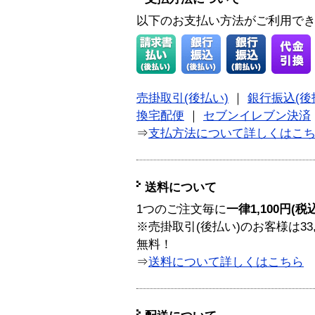
以下のお支払い方法がご利用で
売掛取引(後払い)
｜
銀行振込(後
換宅配便
｜
セブンイレブン決済
⇒
支払方法について詳しくはこ
送料について
1つのご注文毎に
一律1,100円(税
※売掛取引(後払い)のお客様は33
無料！
⇒
送料について詳しくはこちら