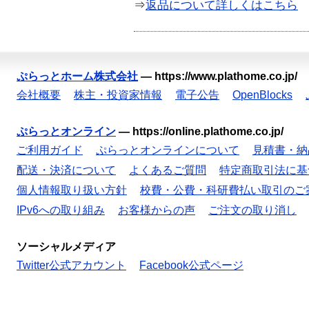
⇒
返品について詳しくはこちら
ぷらっとホーム株式会社
—
https://www.plathome.co.jp/
会社概要
株主・投資家情報
電子公告
OpenBlocks
ぷらっとオンライン
—
https://online.plathome.co.jp/
ご利用ガイド
ぷらっとオンラインについて
見積書・納
配送・決済について
よくあるご質問
特定商取引法に基
個人情報取り扱い方針
校費・公費・科研費払い取引のご
IPv6への取り組み
お客様からの声
ご注文の取り消し
ソーシャルメディア
Twitter公式アカウント
Facebook公式ページ