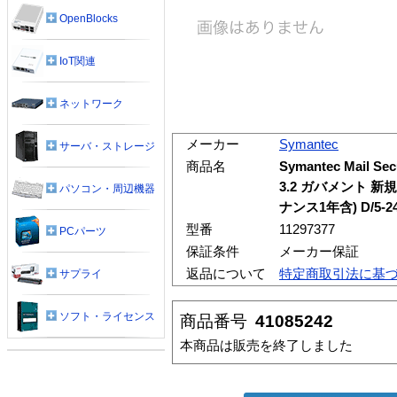
OpenBlocks
IoT関連
ネットワーク
メーカー
Symantec
サーバ・ストレージ
商品名
Symantec Mail Secu
3.2 ガバメント 
パソコン・周辺機器
ナンス1年含) D/5-
型番
11297377
PCパーツ
保証条件
メーカー保証
返品について
特定商取引法に基
サプライ
ソフト・ライセンス
商品番号
41085242
本商品は販売を終了しました