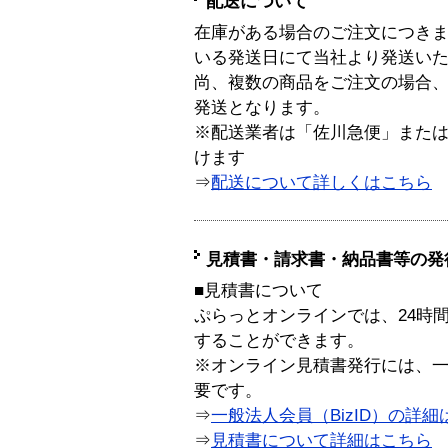
配送について
在庫がある場合のご注文につき
いる発送日にて当社より発送い
尚、複数の商品をご注文の場合
発送となります。
※配送業者は「佐川急便」また
けます
⇒
配送について詳しくはこちら
見積書・請求書・納品書等の発
■見積書について
ぷらっとオンラインでは、24時
することができます。
※オンライン見積書発行には、一般
要です。
⇒
一般法人会員（BizID）の詳細
⇒
見積書について詳細はこちら