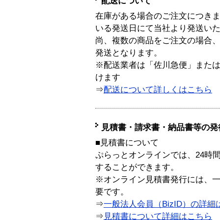
配送について
在庫がある場合のご注文につき
いる発送日にて当社より発送い
尚、複数の商品をご注文の場合
発送となります。
※配送業者は「佐川急便」また
けます
⇒
配送について詳しくはこちら
見積書・請求書・納品書等の発
■見積書について
ぷらっとオンラインでは、24時
することができます。
※オンライン見積書発行には、一般
要です。
⇒
一般法人会員（BizID）の詳細
⇒
見積書について詳細はこちら