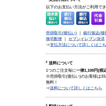
以下のお支払い方法がご利用で
売掛取引(後払い)
｜
銀行振込(後
換宅配便
｜
セブンイレブン決済
⇒
支払方法について詳しくはこ
送料について
1つのご注文毎に
一律1,100円(税
※売掛取引(後払い)のお客様は33
無料！
⇒
送料について詳しくはこちら