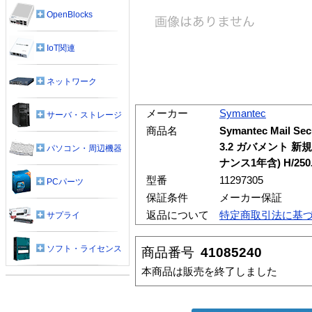
OpenBlocks
IoT関連
ネットワーク
メーカー
Symantec
サーバ・ストレージ
商品名
Symantec Mail Secu
3.2 ガバメント 
パソコン・周辺機器
ナンス1年含) H/2
型番
11297305
PCパーツ
保証条件
メーカー保証
返品について
特定商取引法に基
サプライ
ソフト・ライセンス
商品番号
41085240
本商品は販売を終了しました