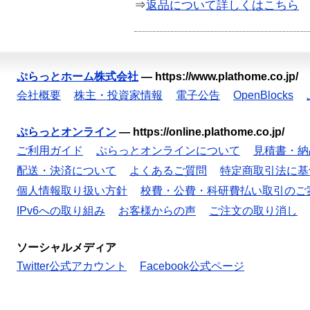
⇒
返品について詳しくはこちら
ぷらっとホーム株式会社
—
https://www.plathome.co.jp/
会社概要
株主・投資家情報
電子公告
OpenBlocks
ぷらっとオンライン
—
https://online.plathome.co.jp/
ご利用ガイド
ぷらっとオンラインについて
見積書・納
配送・決済について
よくあるご質問
特定商取引法に基
個人情報取り扱い方針
校費・公費・科研費払い取引のご
IPv6への取り組み
お客様からの声
ご注文の取り消し
ソーシャルメディア
Twitter公式アカウント
Facebook公式ページ