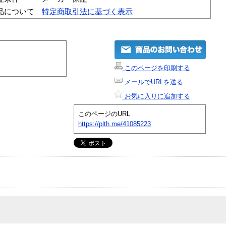
品について
特定商取引法に基づく表示
このページを印刷する
メールでURLを送る
お気に入りに追加する
このページのURL
https://plth.me/41085223