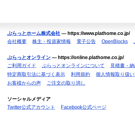
ぷらっとホーム株式会社
—
https://www.plathome.co.jp/
会社概要
株主・投資家情報
電子公告
OpenBlocks
ぷらっとオンライン
—
https://online.plathome.co.jp/
ご利用ガイド
ぷらっとオンラインについて
見積書・納
特定商取引法に基づく表示
利用規約
個人情報取り扱い
お客様からの声
ご注文の取り消し
ソーシャルメディア
Twitter公式アカウント
Facebook公式ページ