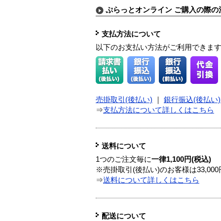
ぷらっとオンライン ご購入の際の
支払方法について
以下のお支払い方法がご利用できま
売掛取引(後払い)
｜
銀行振込(後払い)
⇒
支払方法について詳しくはこちら
送料について
1つのご注文毎に
一律1,100円(税込)
※売掛取引(後払い)のお客様は33,0
⇒
送料について詳しくはこちら
配送について