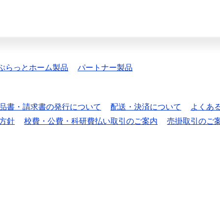
ぷらっとホーム製品
パートナー製品
品書・請求書の発行について
配送・決済について
よくあ
方針
校費・公費・科研費払い取引のご案内
売掛取引のご