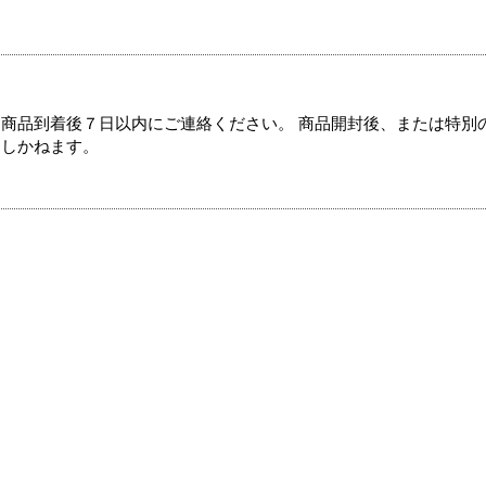
商品到着後７日以内にご連絡ください。 商品開封後、または特別
たしかねます。