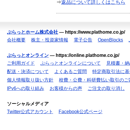
⇒
返品について詳しくはこちら
ぷらっとホーム株式会社
—
https://www.plathome.co.jp/
会社概要
株主・投資家情報
電子公告
OpenBlocks
ぷらっとオンライン
—
https://online.plathome.co.jp/
ご利用ガイド
ぷらっとオンラインについて
見積書・納
配送・決済について
よくあるご質問
特定商取引法に基
個人情報取り扱い方針
校費・公費・科研費払い取引のご
IPv6への取り組み
お客様からの声
ご注文の取り消し
ソーシャルメディア
Twitter公式アカウント
Facebook公式ページ