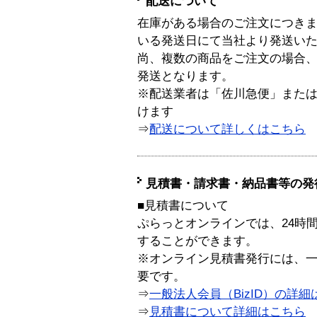
配送について
在庫がある場合のご注文につき
いる発送日にて当社より発送い
尚、複数の商品をご注文の場合
発送となります。
※配送業者は「佐川急便」また
けます
⇒
配送について詳しくはこちら
見積書・請求書・納品書等の発
■見積書について
ぷらっとオンラインでは、24時
することができます。
※オンライン見積書発行には、一般
要です。
⇒
一般法人会員（BizID）の詳細
⇒
見積書について詳細はこちら