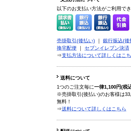
以下のお支払い方法がご利用で
売掛取引(後払い)
｜
銀行振込(後
換宅配便
｜
セブンイレブン決済
⇒
支払方法について詳しくはこ
送料について
1つのご注文毎に
一律1,100円(税
※売掛取引(後払い)のお客様は33
無料！
⇒
送料について詳しくはこちら