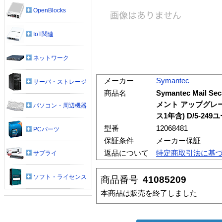
OpenBlocks
IoT関連
ネットワーク
メーカー
Symantec
サーバ・ストレージ
商品名
Symantec Mail Sec
メント アップグレ
パソコン・周辺機器
ス1年含) D/5-249
型番
12068481
PCパーツ
保証条件
メーカー保証
返品について
特定商取引法に基
サプライ
ソフト・ライセンス
商品番号
41085209
本商品は販売を終了しました