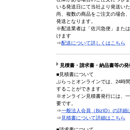
いる発送日にて当社より発送い
尚、複数の商品をご注文の場合
発送となります。
※配送業者は「佐川急便」また
けます
⇒
配送について詳しくはこちら
見積書・請求書・納品書等の発
■見積書について
ぷらっとオンラインでは、24時
することができます。
※オンライン見積書発行には、一般
要です。
⇒
一般法人会員（BizID）の詳細
⇒
見積書について詳細はこちら
■請求書について