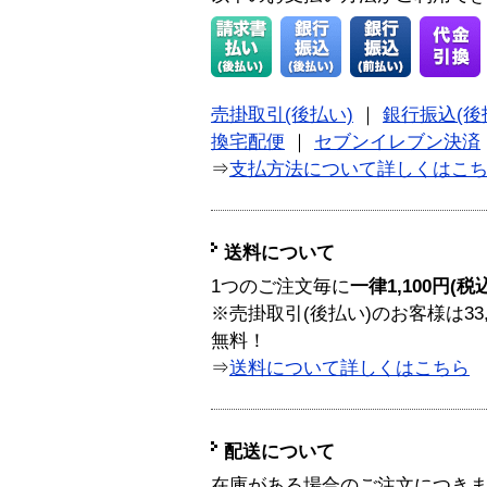
売掛取引(後払い)
｜
銀行振込(後
換宅配便
｜
セブンイレブン決済
⇒
支払方法について詳しくはこ
送料について
1つのご注文毎に
一律1,100円(税
※売掛取引(後払い)のお客様は33
無料！
⇒
送料について詳しくはこちら
配送について
在庫がある場合のご注文につき