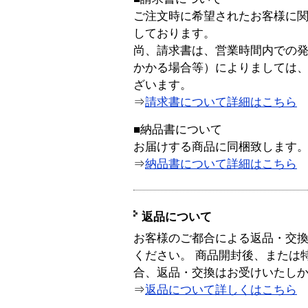
ご注文時に希望されたお客様に
しております。
尚、請求書は、営業時間内での
かかる場合等）によりましては
ざいます。
⇒
請求書について詳細はこちら
■納品書について
お届けする商品に同梱致します
⇒
納品書について詳細はこちら
返品について
お客様のご都合による返品・交
ください。 商品開封後、または
合、返品・交換はお受けいたし
⇒
返品について詳しくはこちら