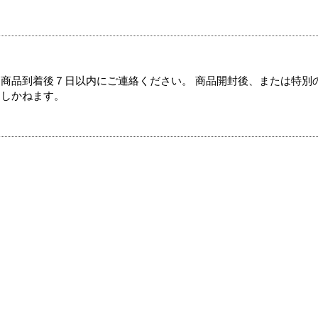
商品到着後７日以内にご連絡ください。 商品開封後、または特別
たしかねます。