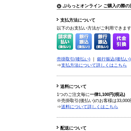
ぷらっとオンライン ご購入の際の
支払方法について
以下のお支払い方法がご利用できま
売掛取引(後払い)
｜
銀行振込(後払い)
⇒
支払方法について詳しくはこちら
送料について
1つのご注文毎に
一律1,100円(税込)
※売掛取引(後払い)のお客様は33,0
⇒
送料について詳しくはこちら
配送について