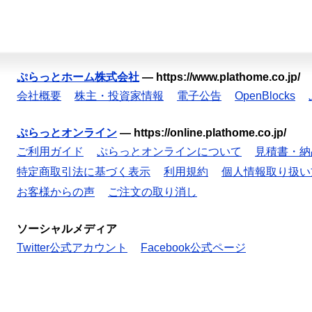
ぷらっとホーム株式会社
—
https://www.plathome.co.jp/
会社概要
株主・投資家情報
電子公告
OpenBlocks
ぷらっとオンライン
—
https://online.plathome.co.jp/
ご利用ガイド
ぷらっとオンラインについて
見積書・納
特定商取引法に基づく表示
利用規約
個人情報取り扱い
お客様からの声
ご注文の取り消し
ソーシャルメディア
Twitter公式アカウント
Facebook公式ページ