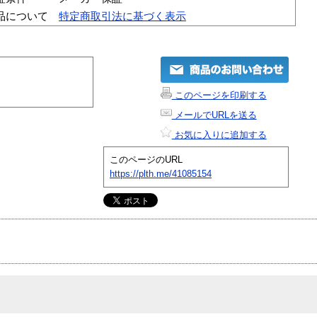
品について
特定商取引法に基づく表示
このページを印刷する
メールでURLを送る
お気に入りに追加する
このページのURL
https://plth.me/41085154