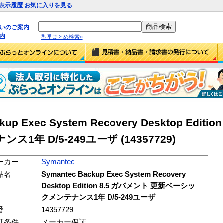
表示履歴
お気に入りを見る
払いのご案内
内
型番まとめ検索»
kup Exec System Recovery Desktop Editi
年 D/5-249ユーザ (14357729)
ーカー
Symantec
品名
Symantec Backup Exec System Recovery
Desktop Edition 8.5 ガバメント 更新ベーシッ
クメンテナンス1年 D/5-249ユーザ
番
14357729
証条件
メーカー保証