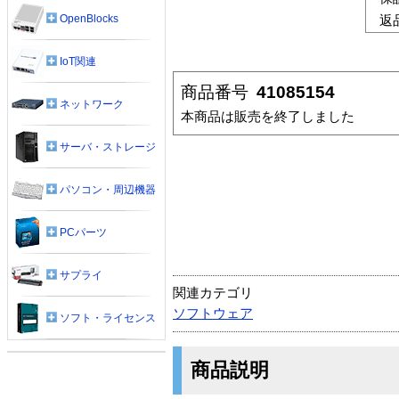
OpenBlocks
返
IoT関連
商品番号
41085154
ネットワーク
本商品は販売を終了しました
サーバ・ストレージ
パソコン・周辺機器
PCパーツ
サプライ
関連カテゴリ
ソフトウェア
ソフト・ライセンス
商品説明