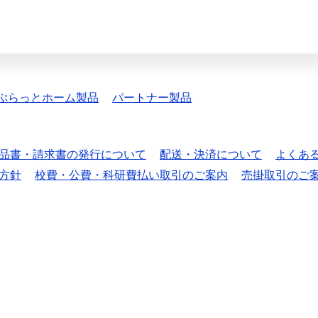
ぷらっとホーム製品
パートナー製品
品書・請求書の発行について
配送・決済について
よくあ
方針
校費・公費・科研費払い取引のご案内
売掛取引のご