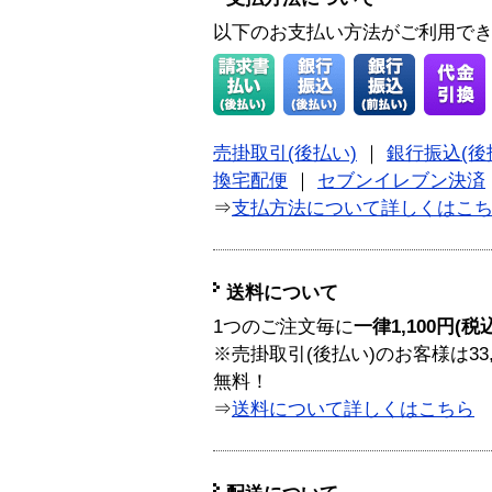
以下のお支払い方法がご利用で
売掛取引(後払い)
｜
銀行振込(後
換宅配便
｜
セブンイレブン決済
⇒
支払方法について詳しくはこ
送料について
1つのご注文毎に
一律1,100円(税
※売掛取引(後払い)のお客様は33
無料！
⇒
送料について詳しくはこちら