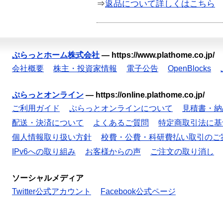
⇒
返品について詳しくはこちら
ぷらっとホーム株式会社
—
https://www.plathome.co.jp/
会社概要
株主・投資家情報
電子公告
OpenBlocks
ぷらっとオンライン
—
https://online.plathome.co.jp/
ご利用ガイド
ぷらっとオンラインについて
見積書・納
配送・決済について
よくあるご質問
特定商取引法に基
個人情報取り扱い方針
校費・公費・科研費払い取引のご
IPv6への取り組み
お客様からの声
ご注文の取り消し
ソーシャルメディア
Twitter公式アカウント
Facebook公式ページ