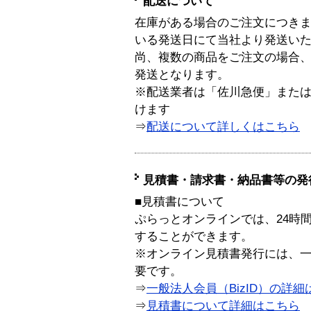
配送について
在庫がある場合のご注文につき
いる発送日にて当社より発送い
尚、複数の商品をご注文の場合
発送となります。
※配送業者は「佐川急便」また
けます
⇒
配送について詳しくはこちら
見積書・請求書・納品書等の発
■見積書について
ぷらっとオンラインでは、24時
することができます。
※オンライン見積書発行には、一般
要です。
⇒
一般法人会員（BizID）の詳細
⇒
見積書について詳細はこちら