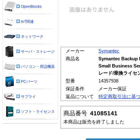
OpenBlocks
IoT関連
ネットワーク
メーカー
Symantec
サーバ・ストレージ
商品名
Symantec Backup 
Small Business 
パソコン・周辺機器
レード/乗換ライセン
型番
14357938
PCパーツ
保証条件
メーカー保証
返品について
特定商取引法に基
サプライ
ソフト・ライセンス
商品番号
41085141
本商品は販売を終了しました