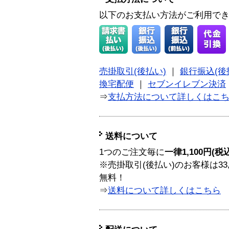
以下のお支払い方法がご利用で
売掛取引(後払い)
｜
銀行振込(後
換宅配便
｜
セブンイレブン決済
⇒
支払方法について詳しくはこ
送料について
1つのご注文毎に
一律1,100円(税
※売掛取引(後払い)のお客様は33
無料！
⇒
送料について詳しくはこちら