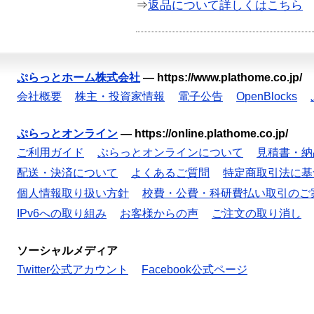
⇒
返品について詳しくはこちら
ぷらっとホーム株式会社
—
https://www.plathome.co.jp/
会社概要
株主・投資家情報
電子公告
OpenBlocks
ぷらっとオンライン
—
https://online.plathome.co.jp/
ご利用ガイド
ぷらっとオンラインについて
見積書・納
配送・決済について
よくあるご質問
特定商取引法に基
個人情報取り扱い方針
校費・公費・科研費払い取引のご
IPv6への取り組み
お客様からの声
ご注文の取り消し
ソーシャルメディア
Twitter公式アカウント
Facebook公式ページ