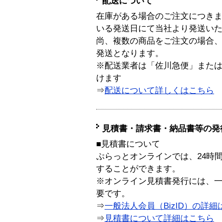
配送について
在庫がある場合のご注文につき
いる発送日にて当社より発送い
尚、複数の商品をご注文の場合
発送となります。
※配送業者は「佐川急便」また
けます
⇒
配送について詳しくはこちら
見積書・請求書・納品書等の発
■見積書について
ぷらっとオンラインでは、24時
することができます。
※オンライン見積書発行には、一般
要です。
⇒
一般法人会員（BizID）の詳細
⇒
見積書について詳細はこちら