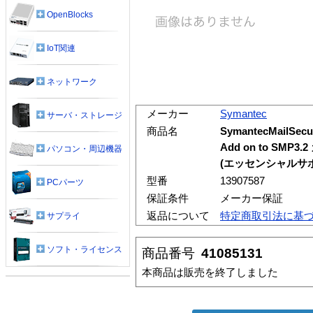
OpenBlocks
IoT関連
ネットワーク
メーカー
Symantec
サーバ・ストレージ
商品名
SymantecMailSecur
Add on to S
パソコン・周辺機器
(エッセンシャルサポ
型番
13907587
PCパーツ
保証条件
メーカー保証
返品について
特定商取引法に基
サプライ
ソフト・ライセンス
商品番号
41085131
本商品は販売を終了しました