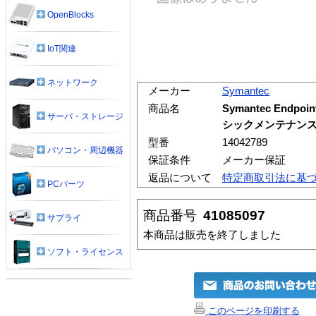
OpenBlocks
IoT関連
ネットワーク
メーカー
Symantec
商品名
Symantec Endpo
サーバ・ストレージ
シックメンテナンス1
型番
14042789
パソコン・周辺機器
保証条件
メーカー保証
返品について
特定商取引法に基
PCパーツ
商品番号
41085097
サプライ
本商品は販売を終了しました
ソフト・ライセンス
このページを印刷する