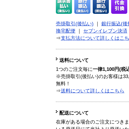
売掛取引(後払い)
｜
銀行振込(後
換宅配便
｜
セブンイレブン決済
⇒
支払方法について詳しくはこ
送料について
1つのご注文毎に
一律1,100円(税
※売掛取引(後払い)のお客様は33
無料！
⇒
送料について詳しくはこちら
配送について
在庫がある場合のご注文につき