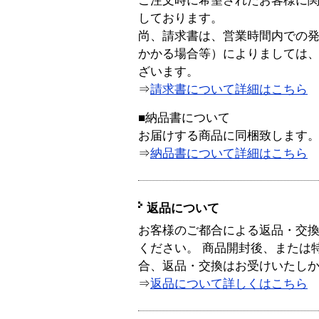
ご注文時に希望されたお客様に
しております。
尚、請求書は、営業時間内での
かかる場合等）によりましては
ざいます。
⇒
請求書について詳細はこちら
■納品書について
お届けする商品に同梱致します
⇒
納品書について詳細はこちら
返品について
お客様のご都合による返品・交
ください。 商品開封後、または
合、返品・交換はお受けいたし
⇒
返品について詳しくはこちら