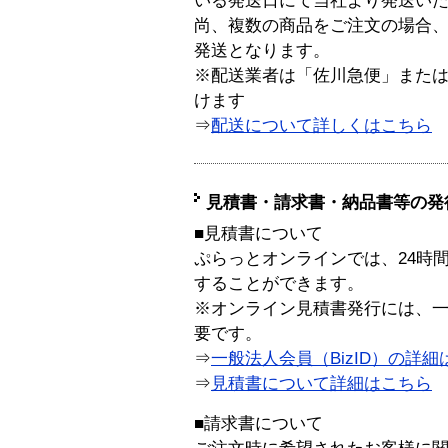
いる発送日にて当社より発送い
尚、複数の商品をご注文の場合
発送となります。
※配送業者は「佐川急便」また
けます
⇒
配送について詳しくはこちら
見積書・請求書・納品書等の発
■見積書について
ぷらっとオンラインでは、24時
することができます。
※オンライン見積書発行には、一般
要です。
⇒
一般法人会員（BizID）の詳細
⇒
見積書について詳細はこちら
■請求書について