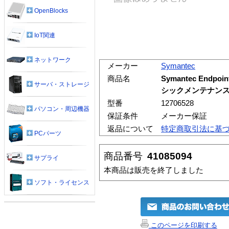
OpenBlocks
IoT関連
ネットワーク
メーカー
Symantec
商品名
Symantec Endpo
サーバ・ストレージ
シックメンテナンス1年
型番
12706528
パソコン・周辺機器
保証条件
メーカー保証
返品について
特定商取引法に基
PCパーツ
商品番号
41085094
サプライ
本商品は販売を終了しました
ソフト・ライセンス
このページを印刷する