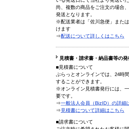
いる発送日にて当社より発送い
尚、複数の商品をご注文の場合
発送となります。
※配送業者は「佐川急便」また
けます
⇒
配送について詳しくはこちら
見積書・請求書・納品書等の発
■見積書について
ぷらっとオンラインでは、24時
することができます。
※オンライン見積書発行には、一般
要です。
⇒
一般法人会員（BizID）の詳細
⇒
見積書について詳細はこちら
■請求書について