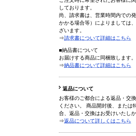
ご注文時に希望されたお客様に
しております。
尚、請求書は、営業時間内での
かかる場合等）によりましては
ざいます。
⇒
請求書について詳細はこちら
■納品書について
お届けする商品に同梱致します
⇒
納品書について詳細はこちら
返品について
お客様のご都合による返品・交
ください。 商品開封後、または
合、返品・交換はお受けいたし
⇒
返品について詳しくはこちら