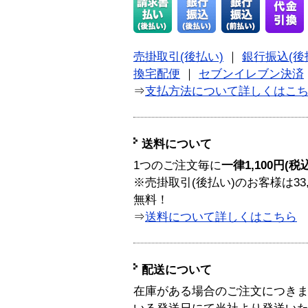
売掛取引(後払い)
｜
銀行振込(後
換宅配便
｜
セブンイレブン決済
⇒
支払方法について詳しくはこ
送料について
1つのご注文毎に
一律1,100円(税
※売掛取引(後払い)のお客様は33
無料！
⇒
送料について詳しくはこちら
配送について
在庫がある場合のご注文につき