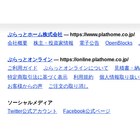
ぷらっとホーム株式会社
—
https://www.plathome.co.jp/
会社概要
株主・投資家情報
電子公告
OpenBlocks
ぷらっとオンライン
—
https://online.plathome.co.jp/
ご利用ガイド
ぷらっとオンラインについて
見積書・納
特定商取引法に基づく表示
利用規約
個人情報取り扱い
お客様からの声
ご注文の取り消し
ソーシャルメディア
Twitter公式アカウント
Facebook公式ページ