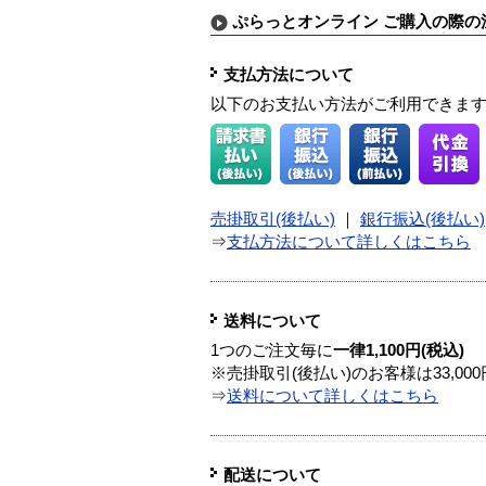
ぷらっとオンライン ご購入の際の
支払方法について
以下のお支払い方法がご利用できま
売掛取引(後払い)
｜
銀行振込(後払い)
⇒
支払方法について詳しくはこちら
送料について
1つのご注文毎に
一律1,100円(税込)
※売掛取引(後払い)のお客様は33,0
⇒
送料について詳しくはこちら
配送について