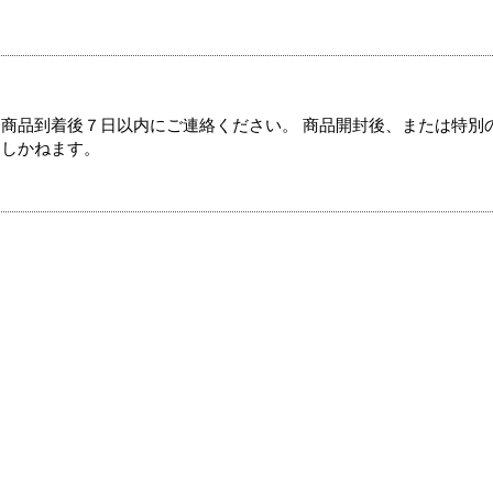
商品到着後７日以内にご連絡ください。 商品開封後、または特別
たしかねます。