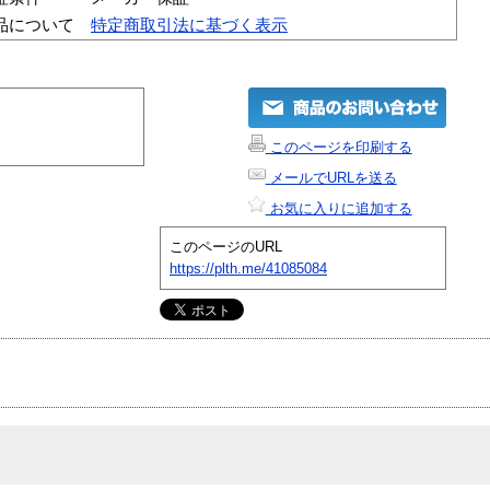
品について
特定商取引法に基づく表示
このページを印刷する
メールでURLを送る
お気に入りに追加する
このページのURL
https://plth.me/41085084