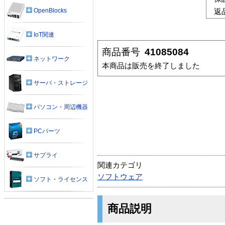
OpenBlocks
返
IoT関連
商品番号
41085084
ネットワーク
本商品は販売を終了しました
サーバ・ストレージ
パソコン・周辺機器
PCパーツ
サプライ
関連カテゴリ
ソフトウェア
ソフト・ライセンス
商品説明