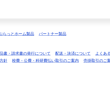
ぷらっとホーム製品
パートナー製品
品書・請求書の発行について
配送・決済について
よくあ
方針
校費・公費・科研費払い取引のご案内
売掛取引のご