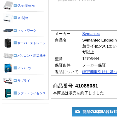
OpenBlocks
IoT関連
ネットワーク
メーカー
Symantec
商品名
Symantec Endpo
サーバ・ストレージ
加ライセンス (エッ
ザ以上
パソコン・周辺機器
型番
12706444
保証条件
メーカー保証
PCパーツ
返品について
特定商取引法に基
サプライ
商品番号
41085081
本商品は販売を終了しました
ソフト・ライセンス