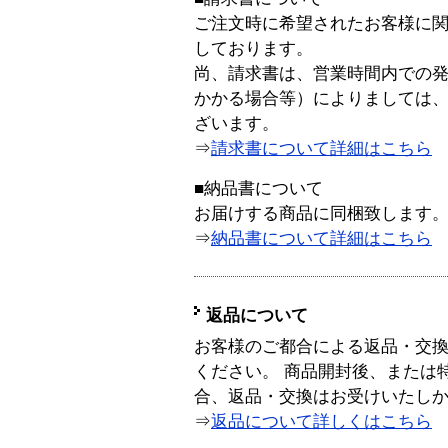
ご注文時に希望されたお客様に
しております。
尚、請求書は、営業時間内での
かかる場合等）によりましては
ざいます。
⇒
請求書について詳細はこちら
■納品書について
お届けする商品に同梱致します
⇒
納品書について詳細はこちら
返品について
お客様のご都合による返品・交
ください。 商品開封後、または
合、返品・交換はお受けいたし
⇒
返品について詳しくはこちら