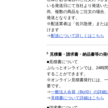
いる発送日にて当社より発送い
尚、複数の商品をご注文の場合
発送となります。
※配送業者は「佐川急便」また
けます
⇒
配送について詳しくはこちら
見積書・請求書・納品書等の発
■見積書について
ぷらっとオンラインでは、24時
することができます。
※オンライン見積書発行には、一般
要です。
⇒
一般法人会員（BizID）の詳細
⇒
見積書について詳細はこちら
■請求書について