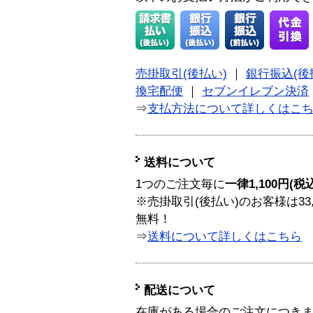
売掛取引(後払い)
｜
銀行振込(後
換宅配便
｜
セブンイレブン決済
⇒
支払方法について詳しくはこ
送料について
1つのご注文毎に
一律1,100円(税
※売掛取引(後払い)のお客様は33
無料！
⇒
送料について詳しくはこちら
配送について
在庫がある場合のご注文につき