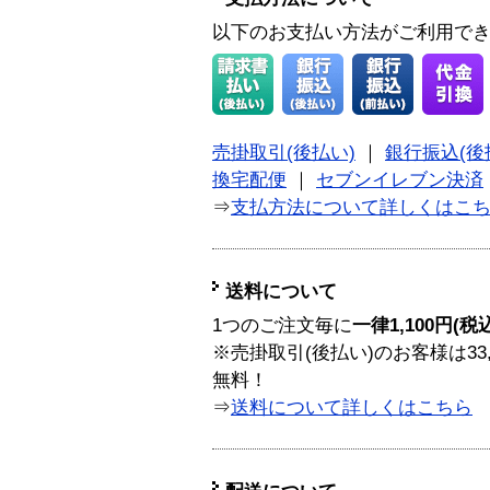
以下のお支払い方法がご利用で
売掛取引(後払い)
｜
銀行振込(後
換宅配便
｜
セブンイレブン決済
⇒
支払方法について詳しくはこ
送料について
1つのご注文毎に
一律1,100円(税
※売掛取引(後払い)のお客様は33
無料！
⇒
送料について詳しくはこちら