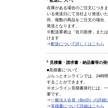
配送について
在庫がある場合のご注文につき
いる発送日にて当社より発送い
尚、複数の商品をご注文の場合
発送となります。
※配送業者は「佐川急便」また
けます
⇒
配送について詳しくはこちら
見積書・請求書・納品書等の発
■見積書について
ぷらっとオンラインでは、24時
することができます。
※オンライン見積書発行には、一般
要です。
⇒
一般法人会員（BizID）の詳細
⇒
見積書について詳細はこちら