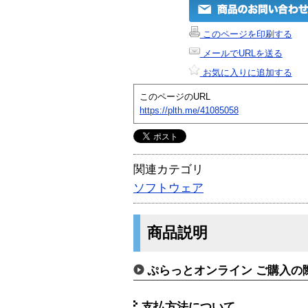
このページを印刷する
メールでURLを送る
お気に入りに追加する
このページのURL
https://plth.me/41085058
関連カテゴリ
ソフトウェア
商品説明
ぷらっとオンライン ご購入の
支払方法について