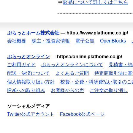
⇒
返品について詳しくはこちら
ぷらっとホーム株式会社
—
https://www.plathome.co.jp/
会社概要
株主・投資家情報
電子公告
OpenBlocks
ぷらっとオンライン
—
https://online.plathome.co.jp/
ご利用ガイド
ぷらっとオンラインについて
見積書・納
配送・決済について
よくあるご質問
特定商取引法に基
個人情報取り扱い方針
校費・公費・科研費払い取引のご
IPv6への取り組み
お客様からの声
ご注文の取り消し
ソーシャルメディア
Twitter公式アカウント
Facebook公式ページ