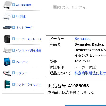
OpenBlocks
IoT関連
ネットワーク
メーカー
Symantec
サーバ・ストレージ
商品名
Symantec Backup 
Restore Opti
パソコン・周辺機器
イセンス 1サーバー
型番
14357548
PCパーツ
保証条件
メーカー保証
返品について
特定商取引法に基
サプライ
ソフト・ライセンス
商品番号
41085058
本商品は販売を終了しました