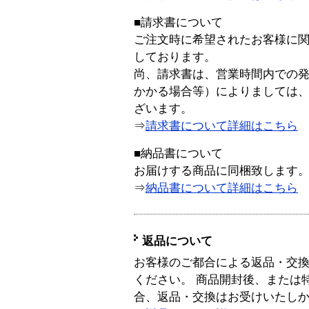
■請求書について
ご注文時に希望されたお客様に
しております。
尚、請求書は、営業時間内での
かかる場合等）によりましては
ざいます。
⇒
請求書について詳細はこちら
■納品書について
お届けする商品に同梱致します
⇒
納品書について詳細はこちら
返品について
お客様のご都合による返品・交
ください。 商品開封後、または
合、返品・交換はお受けいたし