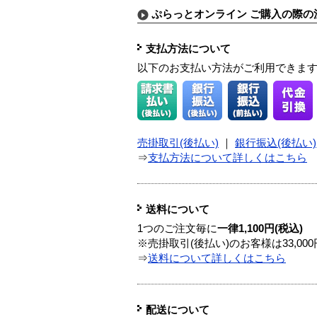
ぷらっとオンライン ご購入の際の
支払方法について
以下のお支払い方法がご利用できま
売掛取引(後払い)
｜
銀行振込(後払い)
⇒
支払方法について詳しくはこちら
送料について
1つのご注文毎に
一律1,100円(税込)
※売掛取引(後払い)のお客様は33,0
⇒
送料について詳しくはこちら
配送について