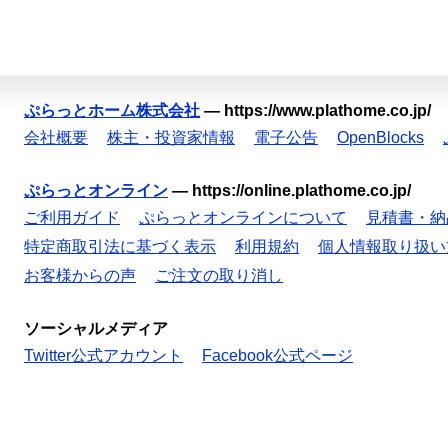
ぷらっとホーム株式会社
—
https://www.plathome.co.jp/
会社概要
株主・投資家情報
電子公告
OpenBlocks
ぷらっとオンライン
—
https://online.plathome.co.jp/
ご利用ガイド
ぷらっとオンラインについて
見積書・納
特定商取引法に基づく表示
利用規約
個人情報取り扱い
お客様からの声
ご注文の取り消し
ソーシャルメディア
Twitter公式アカウント
Facebook公式ページ