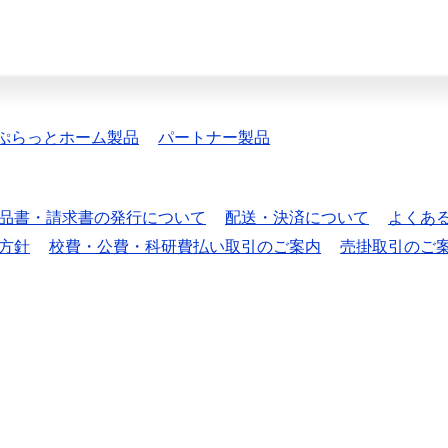
ぷらっとホーム製品
パートナー製品
品書・請求書の発行について
配送・決済について
よくあ
方針
校費・公費・科研費払い取引のご案内
売掛取引のご