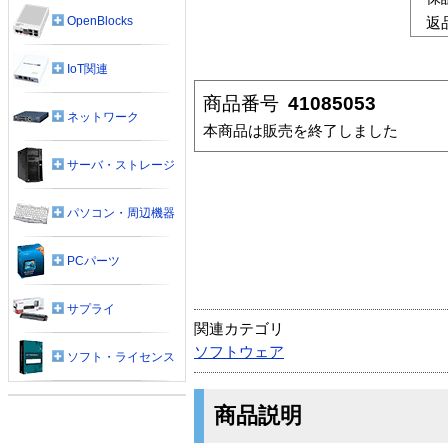
OpenBlocks
返
IoT関連
商品番号
41085053
ネットワーク
本商品は販売を終了しました
サーバ・ストレージ
パソコン・周辺機器
PCパーツ
サプライ
関連カテゴリ
ソフトウェア
ソフト・ライセンス
商品説明