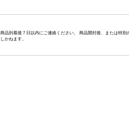
商品到着後７日以内にご連絡ください。 商品開封後、または特別
たしかねます。