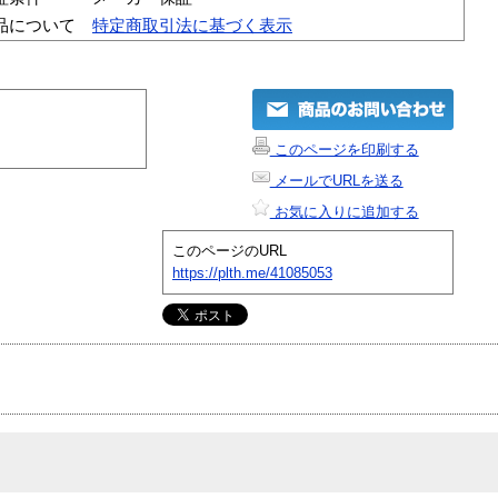
品について
特定商取引法に基づく表示
このページを印刷する
メールでURLを送る
お気に入りに追加する
このページのURL
https://plth.me/41085053