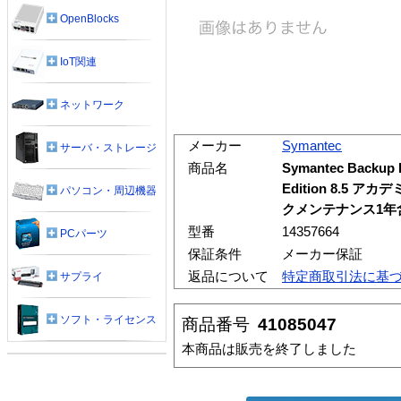
OpenBlocks
IoT関連
ネットワーク
メーカー
Symantec
サーバ・ストレージ
商品名
Symantec Backup 
Edition 8.5 
パソコン・周辺機器
クメンテナンス1年含
型番
14357664
PCパーツ
保証条件
メーカー保証
返品について
特定商取引法に基
サプライ
ソフト・ライセンス
商品番号
41085047
本商品は販売を終了しました