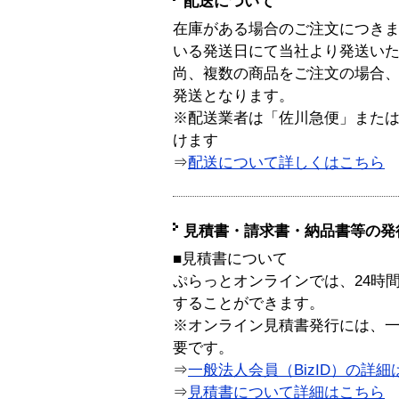
配送について
在庫がある場合のご注文につき
いる発送日にて当社より発送い
尚、複数の商品をご注文の場合
発送となります。
※配送業者は「佐川急便」また
けます
⇒
配送について詳しくはこちら
見積書・請求書・納品書等の発
■見積書について
ぷらっとオンラインでは、24時
することができます。
※オンライン見積書発行には、一般
要です。
⇒
一般法人会員（BizID）の詳細
⇒
見積書について詳細はこちら