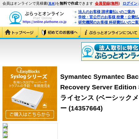
会員はオンラインで見積書(
)を
無料で作成
できます
会員登録(無料)
ログイン
見本
法人のお客様 請求書払いのご案内
学校・官公庁のお客様 校費・公費
研究機関のお客様 科研費払いのご案
Symantec Symantec Bac
Recovery Server Edi
ライセンス (ベーシックメ
ー (14357664)