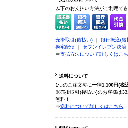
以下のお支払い方法がご利用で
売掛取引(後払い)
｜
銀行振込(後
換宅配便
｜
セブンイレブン決済
⇒
支払方法について詳しくはこ
送料について
1つのご注文毎に
一律1,100円(税
※売掛取引(後払い)のお客様は33
無料！
⇒
送料について詳しくはこちら