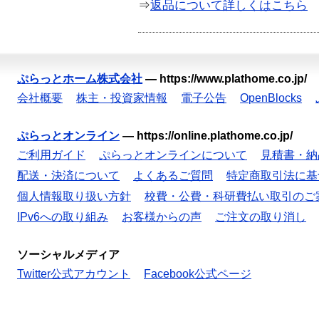
⇒
返品について詳しくはこちら
ぷらっとホーム株式会社
—
https://www.plathome.co.jp/
会社概要
株主・投資家情報
電子公告
OpenBlocks
ぷらっとオンライン
—
https://online.plathome.co.jp/
ご利用ガイド
ぷらっとオンラインについて
見積書・納
配送・決済について
よくあるご質問
特定商取引法に基
個人情報取り扱い方針
校費・公費・科研費払い取引のご
IPv6への取り組み
お客様からの声
ご注文の取り消し
ソーシャルメディア
Twitter公式アカウント
Facebook公式ページ