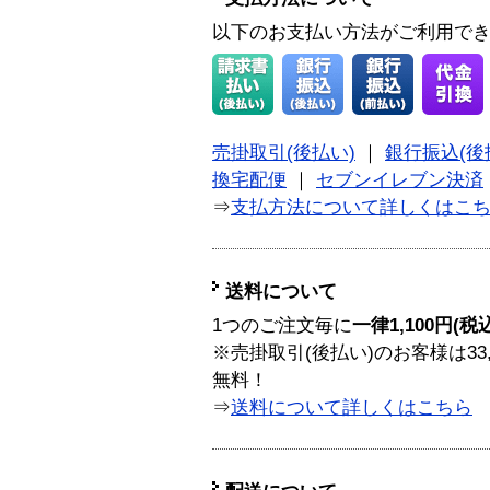
以下のお支払い方法がご利用で
売掛取引(後払い)
｜
銀行振込(後
換宅配便
｜
セブンイレブン決済
⇒
支払方法について詳しくはこ
送料について
1つのご注文毎に
一律1,100円(税
※売掛取引(後払い)のお客様は33
無料！
⇒
送料について詳しくはこちら