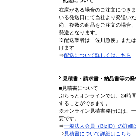
配送について
在庫がある場合のご注文につき
いる発送日にて当社より発送い
尚、複数の商品をご注文の場合
発送となります。
※配送業者は「佐川急便」また
けます
⇒
配送について詳しくはこちら
見積書・請求書・納品書等の発
■見積書について
ぷらっとオンラインでは、24時
することができます。
※オンライン見積書発行には、一般
要です。
⇒
一般法人会員（BizID）の詳細
⇒
見積書について詳細はこちら