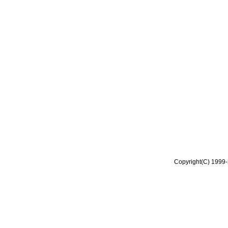
Copyright(C) 1999-2