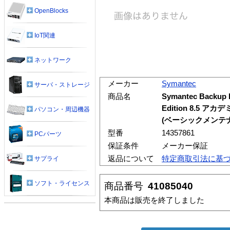
OpenBlocks
IoT関連
ネットワーク
メーカー
Symantec
サーバ・ストレージ
商品名
Symantec Backup 
Edition 8.5
パソコン・周辺機器
(ベーシックメンテナ
型番
14357861
PCパーツ
保証条件
メーカー保証
返品について
特定商取引法に基
サプライ
ソフト・ライセンス
商品番号
41085040
本商品は販売を終了しました