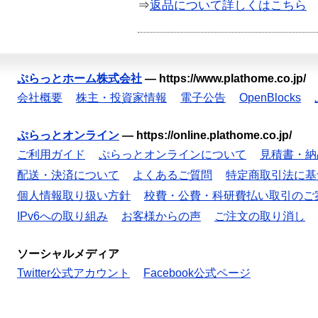
⇒
返品について詳しくはこちら
ぷらっとホーム株式会社
—
https://www.plathome.co.jp/
会社概要
株主・投資家情報
電子公告
OpenBlocks
ぷらっとオンライン
—
https://online.plathome.co.jp/
ご利用ガイド
ぷらっとオンラインについて
見積書・納
配送・決済について
よくあるご質問
特定商取引法に基
個人情報取り扱い方針
校費・公費・科研費払い取引のご
IPv6への取り組み
お客様からの声
ご注文の取り消し
ソーシャルメディア
Twitter公式アカウント
Facebook公式ページ