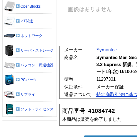
OpenBlocks
IoT関連
ネットワーク
メーカー
Symantec
サーバ・ストレージ
商品名
Symantec Mail Secu
3.2 Express
パソコン・周辺機器
ート1年含) D/100-
型番
11297301
PCパーツ
保証条件
メーカー保証
返品について
特定商取引法に基
サプライ
ソフト・ライセンス
商品番号
41084742
本商品は販売を終了しました