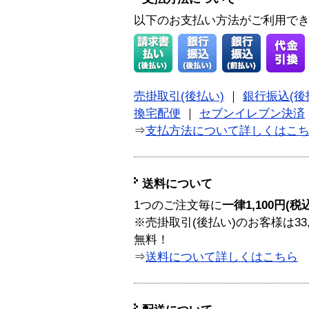
以下のお支払い方法がご利用で
売掛取引(後払い)
｜
銀行振込(後
換宅配便
｜
セブンイレブン決済
⇒
支払方法について詳しくはこ
送料について
1つのご注文毎に
一律1,100円(税
※売掛取引(後払い)のお客様は33
無料！
⇒
送料について詳しくはこちら