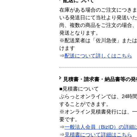
配送について
在庫がある場合のご注文につき
いる発送日にて当社より発送い
尚、複数の商品をご注文の場合
発送となります。
※配送業者は「佐川急便」また
けます
⇒
配送について詳しくはこちら
見積書・請求書・納品書等の発
■見積書について
ぷらっとオンラインでは、24時
することができます。
※オンライン見積書発行には、一般
要です。
⇒
一般法人会員（BizID）の詳細
⇒
見積書について詳細はこちら