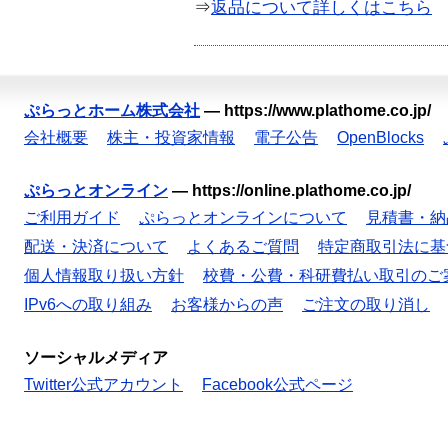
⇒
返品について詳しくはこちら
ぷらっとホーム株式会社
—
https://www.plathome.co.jp/
会社概要
株主・投資家情報
電子公告
OpenBlocks
ぷらっとオンライン
—
https://online.plathome.co.jp/
ご利用ガイド
ぷらっとオンラインについて
見積書・納
配送・決済について
よくあるご質問
特定商取引法に基
個人情報取り扱い方針
校費・公費・科研費払い取引のご
IPv6への取り組み
お客様からの声
ご注文の取り消し
ソーシャルメディア
Twitter公式アカウント
Facebook公式ページ