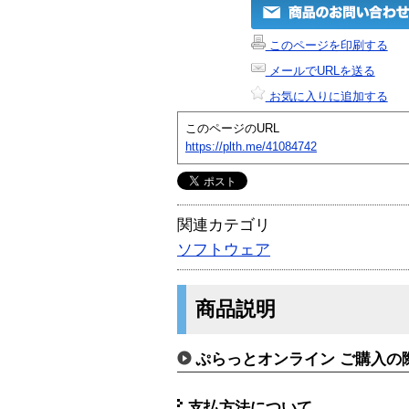
このページを印刷する
メールでURLを送る
お気に入りに追加する
このページのURL
https://plth.me/41084742
関連カテゴリ
ソフトウェア
商品説明
ぷらっとオンライン ご購入の
支払方法について