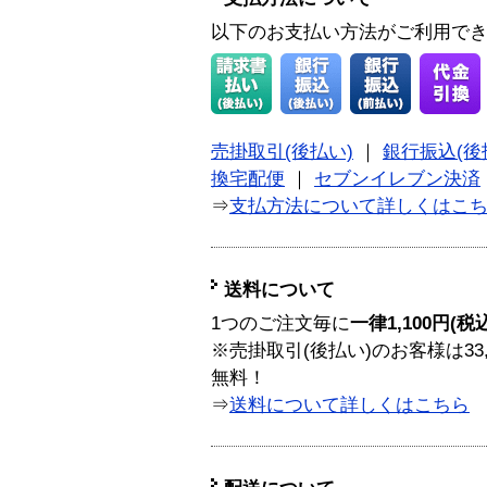
以下のお支払い方法がご利用で
売掛取引(後払い)
｜
銀行振込(後
換宅配便
｜
セブンイレブン決済
⇒
支払方法について詳しくはこ
送料について
1つのご注文毎に
一律1,100円(税
※売掛取引(後払い)のお客様は33
無料！
⇒
送料について詳しくはこちら