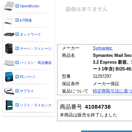
OpenBlocks
IoT関連
ネットワーク
メーカー
Symantec
サーバ・ストレージ
商品名
Symantec Mail Secu
3.2 Express
パソコン・周辺機器
ート1年含) B/25-
型番
11297297
PCパーツ
保証条件
メーカー保証
返品について
特定商取引法に基
サプライ
ソフト・ライセンス
商品番号
41084738
本商品は販売を終了しました