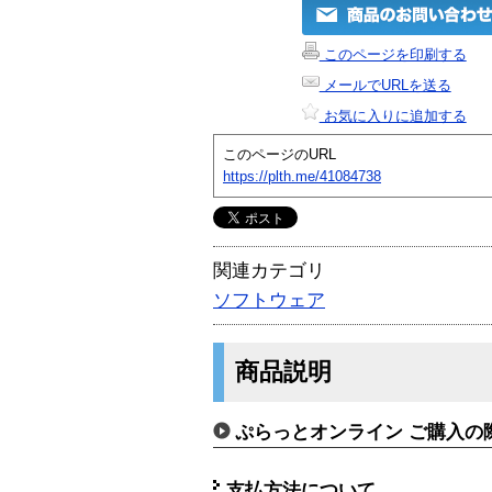
このページを印刷する
メールでURLを送る
お気に入りに追加する
このページのURL
https://plth.me/41084738
関連カテゴリ
ソフトウェア
商品説明
ぷらっとオンライン ご購入の
支払方法について