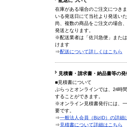
配送について
在庫がある場合のご注文につき
いる発送日にて当社より発送い
尚、複数の商品をご注文の場合
発送となります。
※配送業者は「佐川急便」また
けます
⇒
配送について詳しくはこちら
見積書・請求書・納品書等の発
■見積書について
ぷらっとオンラインでは、24時
することができます。
※オンライン見積書発行には、一般
要です。
⇒
一般法人会員（BizID）の詳細
⇒
見積書について詳細はこちら