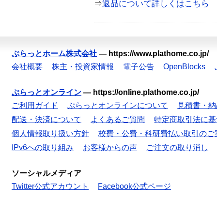
⇒
返品について詳しくはこちら
ぷらっとホーム株式会社
—
https://www.plathome.co.jp/
会社概要
株主・投資家情報
電子公告
OpenBlocks
ぷらっとオンライン
—
https://online.plathome.co.jp/
ご利用ガイド
ぷらっとオンラインについて
見積書・納
配送・決済について
よくあるご質問
特定商取引法に基
個人情報取り扱い方針
校費・公費・科研費払い取引のご
IPv6への取り組み
お客様からの声
ご注文の取り消し
ソーシャルメディア
Twitter公式アカウント
Facebook公式ページ