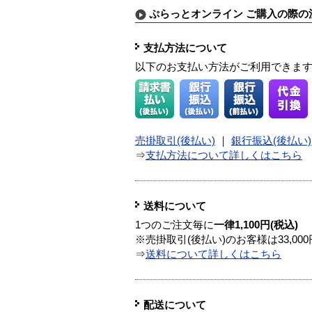
ぷらっとオンライン ご購入の際の
支払方法について
以下のお支払い方法がご利用できま
売掛取引(後払い)
｜
銀行振込(後払い)
⇒
支払方法について詳しくはこちら
送料について
1つのご注文毎に
一律1,100円(税込)
※売掛取引(後払い)のお客様は33,0
⇒
送料について詳しくはこちら
配送について