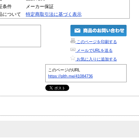
証条件
メーカー保証
品について
特定商取引法に基づく表示
このページを印刷する
メールでURLを送る
お気に入りに追加する
このページのURL
https://plth.me/41084736