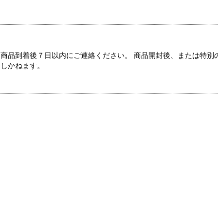
商品到着後７日以内にご連絡ください。 商品開封後、または特別
たしかねます。