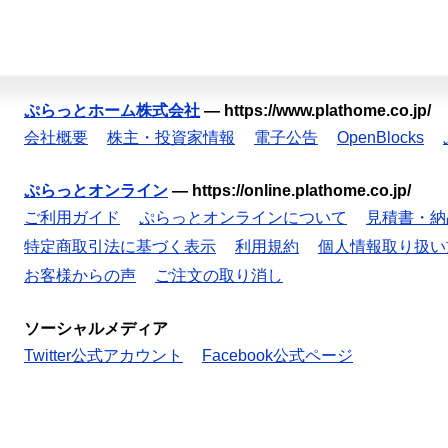
ぷらっとホーム株式会社
—
https://www.plathome.co.jp/
会社概要
株主・投資家情報
電子公告
OpenBlocks
ぷらっとオンライン
—
https://online.plathome.co.jp/
ご利用ガイド
ぷらっとオンラインについて
見積書・納
特定商取引法に基づく表示
利用規約
個人情報取り扱い
お客様からの声
ご注文の取り消し
ソーシャルメディア
Twitter公式アカウント
Facebook公式ページ