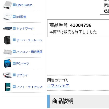
保
OpenBlocks
返
IoT関連
商品番号
41084736
ネットワーク
本商品は販売を終了しました
サーバ・ストレージ
パソコン・周辺機器
PCパーツ
サプライ
関連カテゴリ
ソフトウェア
ソフト・ライセンス
商品説明