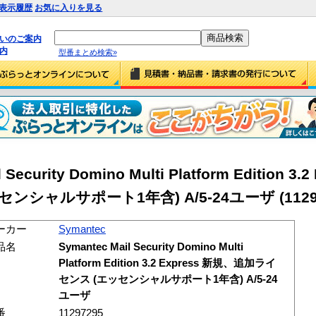
表示履歴
お気に入りを見る
払いのご案内
内
型番まとめ検索»
Security Domino Multi Platform Edition 3.2
シャルサポート1年含) A/5-24ユーザ (11297
ーカー
Symantec
品名
Symantec Mail Security Domino Multi
Platform Edition 3.2 Express 新規、追加ライ
センス (エッセンシャルサポート1年含) A/5-24
ユーザ
番
11297295