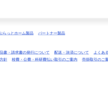
ぷらっとホーム製品
パートナー製品
品書・請求書の発行について
配送・決済について
よくあ
方針
校費・公費・科研費払い取引のご案内
売掛取引のご